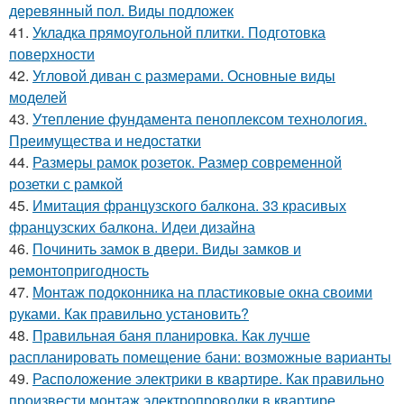
деревянный пол. Виды подложек
41.
Укладка прямоугольной плитки. Подготовка
поверхности
42.
Угловой диван с размерами. Основные виды
моделей
43.
Утепление фундамента пеноплексом технология.
Преимущества и недостатки
44.
Размеры рамок розеток. Размер современной
розетки с рамкой
45.
Имитация французского балкона. 33 красивых
французских балкона. Идеи дизайна
46.
Починить замок в двери. Виды замков и
ремонтопригодность
47.
Монтаж подоконника на пластиковые окна своими
руками. Как правильно установить?
48.
Правильная баня планировка. Как лучше
распланировать помещение бани: возможные варианты
49.
Расположение электрики в квартире. Как правильно
произвести монтаж электропроводки в квартире