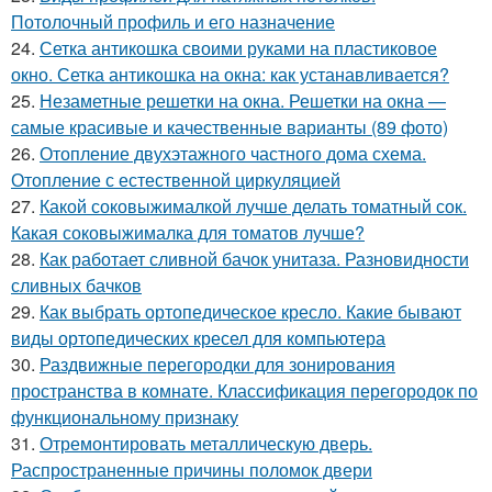
Потолочный профиль и его назначение
24.
Сетка антикошка своими руками на пластиковое
окно. Сетка антикошка на окна: как устанавливается?
25.
Незаметные решетки на окна. Решетки на окна —
самые красивые и качественные варианты (89 фото)
26.
Отопление двухэтажного частного дома схема.
Отопление с естественной циркуляцией
27.
Какой соковыжималкой лучше делать томатный сок.
Какая соковыжималка для томатов лучше?
28.
Как работает сливной бачок унитаза. Разновидности
сливных бачков
29.
Как выбрать ортопедическое кресло. Какие бывают
виды ортопедических кресел для компьютера
30.
Раздвижные перегородки для зонирования
пространства в комнате. Классификация перегородок по
функциональному признаку
31.
Отремонтировать металлическую дверь.
Распространенные причины поломок двери