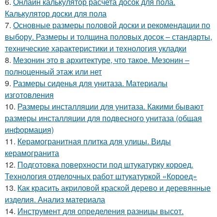
6.
Онлайн калькулятор расчета досок для пола.
Калькулятор доски для пола
7.
Основные размеры половой доски и рекомендации по
выбору. Размеры и толщина половых досок – стандарты,
технические характеристики и технология укладки
8.
Мезонин это в архитектуре, что такое. Мезонин –
полноценный этаж или нет
9.
Размеры сиденья для унитаза. Материалы
изготовления
10.
Размеры инсталляции для унитаза. Какими бывают
размеры инсталляции для подвесного унитаза (общая
информация)
11.
Керамогранитная плитка для улицы. Виды
керамогранита
12.
Подготовка поверхности под штукатурку короед.
Технология отделочных работ штукатуркой «Короед»
13.
Как красить акриловой краской дерево и деревянные
изделия. Анализ материала
14.
Инструмент для определения разницы высот.