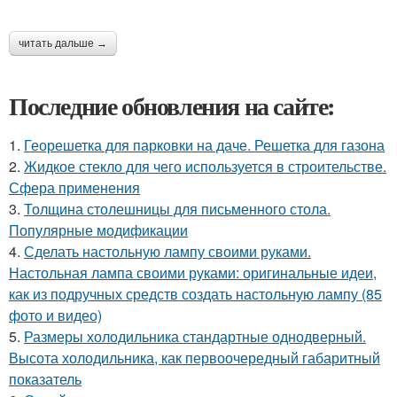
читать дальше →
Последние обновления на сайте:
1.
Георешетка для парковки на даче. Решетка для газона
2.
Жидкое стекло для чего используется в строительстве.
Сфера применения
3.
Толщина столешницы для письменного стола.
Популярные модификации
4.
Сделать настольную лампу своими руками.
Настольная лампа своими руками: оригинальные идеи,
как из подручных средств создать настольную лампу (85
фото и видео)
5.
Размеры холодильника стандартные однодверный.
Высота холодильника, как первоочередный габаритный
показатель