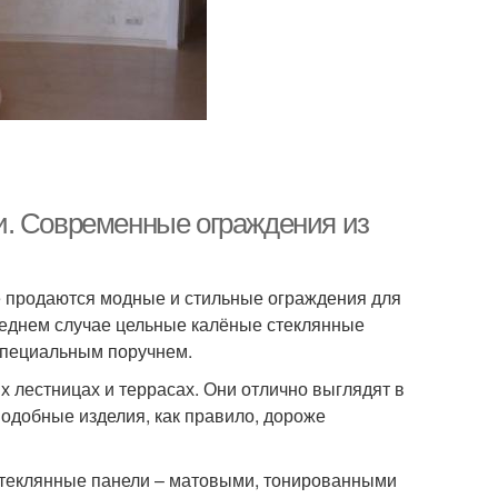
и. Современные ограждения из
е продаются модные и стильные ограждения для
следнем случае цельные калёные стеклянные
специальным поручнем.
 лестницах и террасах. Они отлично выглядят в
 подобные изделия, как правило, дороже
стеклянные панели – матовыми, тонированными