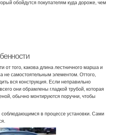
торый обойдутся покупателям куда дороже, чем
обенности
и от того, какова длина лестничного марша и
а не самостоятельным элементом. Оттого,
одить вся конструкция. Если неправильно
всего они обрамлены гладкой трубой, которая
теной, обычно монтируются поручни, чтобы
 соблюдающимся в процессе установки. Сами
ся.