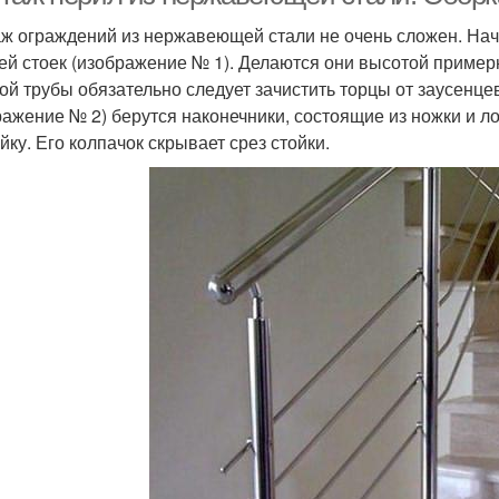
ж ограждений из нержавеющей стали не очень сложен. Начи
ей стоек (изображение № 1). Делаются они высотой примерн
ой трубы обязательно следует зачистить торцы от заусенце
ражение № 2) берутся наконечники, состоящие из ножки и л
йку. Его колпачок скрывает срез стойки.