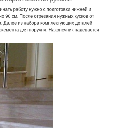
нать работу нужно с подготовки нижней и
о 90 см. После отрезания нужных кусков от
в. Далее из набора комплектующих деталей
ожемента для поручня. Наконечник надевается