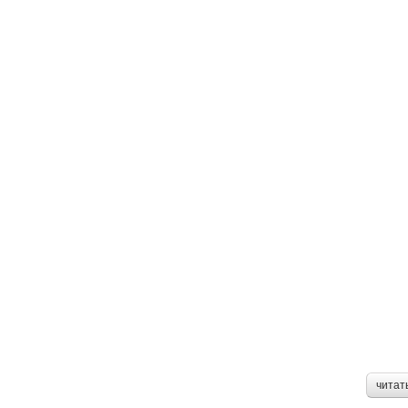
читат