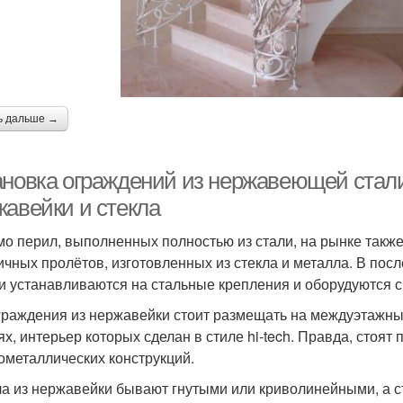
ь дальше →
ановка ограждений из нержавеющей стал
жавейки и стекла
о перил, выполненных полностью из стали, на рынке такж
ичных пролётов, изготовленных из стекла и металла. В по
и устанавливаются на стальные крепления и оборудуются 
граждения из нержавейки стоит размещать на междуэтажных
ях, интерьер которых сделан в стиле hi-tech. Правда, стоят
ометаллических конструкций.
а из нержавейки бывают гнутыми или криволинейными, а 