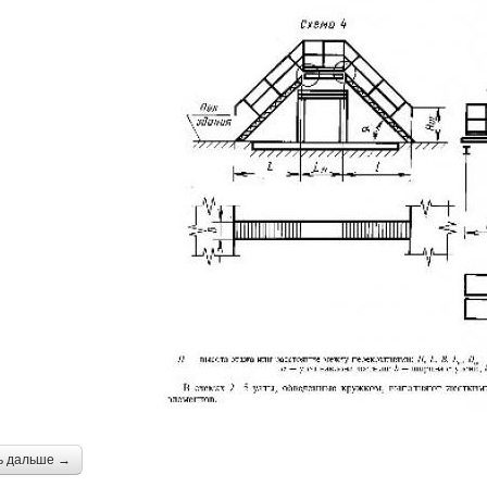
ь дальше →