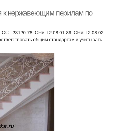
я к нержавеющим перилам по
ГОСТ 23120-78, СНиП 2.08.01-89, СНиП 2.08.02-
оответствовать общим стандартам и учитывать