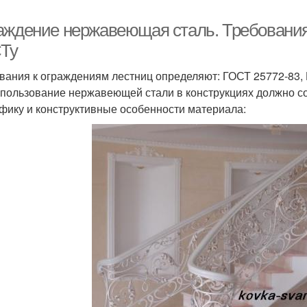
аждение нержавеющая сталь. Требовани
Ту
вания к ограждениям лестниц определяют: ГОСТ 25772-83, 
спользование нержавеющей стали в конструкциях должно с
фику и конструктивные особенности материала: