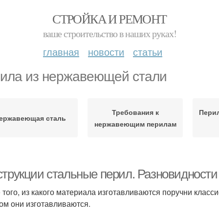
СТРОЙКА И РЕМОНТ
ваше строительство в наших руках!
главная
новости
статьи
ила из нержавеющей стали
Требования к
Пери
ержавеющая сталь
нержавеющим перилам
струкции стальные перил. Разновидности 
 того, из какого материала изготавливаются поручни класс
ом они изготавливаются.