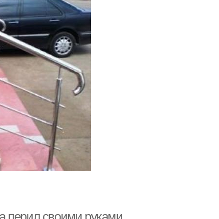
а перил своими руками