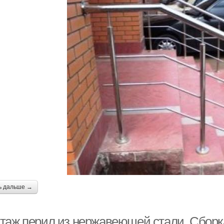
ь дальше →
таж перил из нержавеющей стали. Сборк