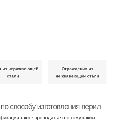
л из нержавеющей
Ограждения из
стали
нержавеющей стали
по способу изготовления перил
ификация также проводиться по тому каким