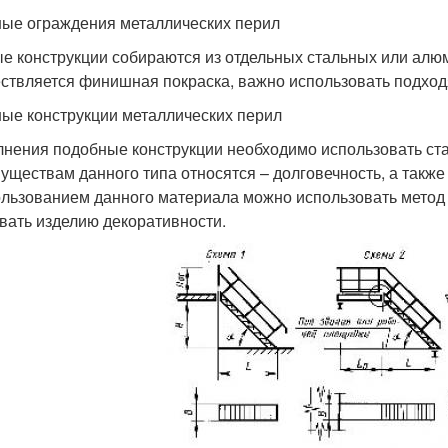
ые ограждения металлических перил
е конструкции собираются из отдельных стальных или алю
ствляется финишная покраска, важно использовать подхо
ые конструкции металлических перил
нения подобные конструкции необходимо использовать ста
уществам данного типа относятся – долговечность, а также
ользованием данного материала можно использовать метод 
вать изделию декоративности.