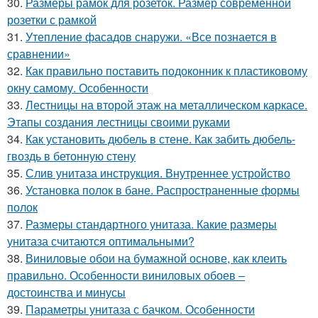
30.
Размеры рамок для розеток. Размер современной
розетки с рамкой
31.
Утепление фасадов снаружи. «Все познается в
сравнении»
32.
Как правильно поставить подоконник к пластиковому
окну самому. Особенности
33.
Лестницы на второй этаж на металлическом каркасе.
Этапы создания лестницы своими руками
34.
Как установить дюбель в стене. Как забить дюбель-
гвоздь в бетонную стену
35.
Слив унитаза инструкция. Внутреннее устройство
36.
Установка полок в бане. Распространенные формы
полок
37.
Размеры стандартного унитаза. Какие размеры
унитаза считаются оптимальными?
38.
Виниловые обои на бумажной основе, как клеить
правильно. Особенности виниловых обоев –
достоинства и минусы
39.
Параметры унитаза с бачком. Особенности