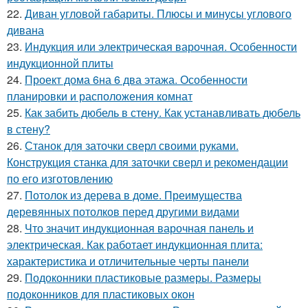
22.
Диван угловой габариты. Плюсы и минусы углового
дивана
23.
Индукция или электрическая варочная. Особенности
индукционной плиты
24.
Проект дома 6на 6 два этажа. Особенности
планировки и расположения комнат
25.
Как забить дюбель в стену. Как устанавливать дюбель
в стену?
26.
Станок для заточки сверл своими руками.
Конструкция станка для заточки сверл и рекомендации
по его изготовлению
27.
Потолок из дерева в доме. Преимущества
деревянных потолков перед другими видами
28.
Что значит индукционная варочная панель и
электрическая. Как работает индукционная плита:
характеристика и отличительные черты панели
29.
Подоконники пластиковые размеры. Размеры
подоконников для пластиковых окон