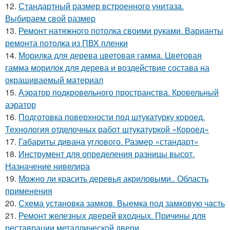
12.
Стандартный размер встроенного унитаза.
Выбираем свой размер
13.
Ремонт натяжного потолка своими руками. Варианты
ремонта потолка из ПВХ пленки
14.
Морилка для дерева цветовая гамма. Цветовая
гамма морилок для дерева и воздействие состава на
окрашиваемый материал
15.
Аэратор подкровельного пространства. Кровельный
аэратор
16.
Подготовка поверхности под штукатурку короед.
Технология отделочных работ штукатуркой «Короед»
17.
Габариты дивана углового. Размер «стандарт»
18.
Инструмент для определения разницы высот.
Назначение нивелира
19.
Можно ли красить деревья акриловыми.. Область
применения
20.
Схема установка замков. Выемка под замковую часть
21.
Ремонт железных дверей входных. Причины для
реставрации металлической двери