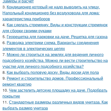
Замеры и расчет
3.
Кондиционер который не надо выводить на улицу.
Напольный кондиционер без воздуховода для дома:
характеристика приборов
4.
Как сделать стремянку. Виды и конструкции стремянок
для сборки своими руками
5.
Георешетка для парковки на даче. Решетка для газона
6.
Разводка электрики схема. Варианты соединения
элементов в электрических цепях
7.
Можно ли строиться на землях для ведения личного
подсобного хозяйства. Можно ли вести строительство на
участке для личного подсобного хозяйства?
8.
Как выбрать половую доску. Виды доски для пола
9.
Ремонт и строительство домов. Профессиональный
ремонт квартир
10.
Чем застелить детскую площадку на даче. Подобрать
покрытие
11.
Стандартные размеры различных видов унитаза. Как
выбрать размер унитаза