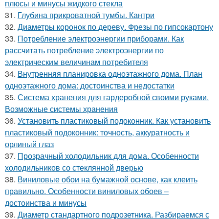
плюсы и минусы жидкого стекла
31.
Глубина прикроватной тумбы. Кантри
32.
Диаметры коронок по дереву. Фрезы по гипсокартону
33.
Потребление электроэнергии приборами. Как
рассчитать потребление электроэнергии по
электрическим величинам потребителя
34.
Внутренняя планировка одноэтажного дома. План
одноэтажного дома: достоинства и недостатки
35.
Система хранения для гардеробной своими руками.
Возможные системы хранения
36.
Установить пластиковый подоконник. Как установить
пластиковый подоконник: точность, аккуратность и
орлиный глаз
37.
Прозрачный холодильник для дома. Особенности
холодильников со стеклянной дверью
38.
Виниловые обои на бумажной основе, как клеить
правильно. Особенности виниловых обоев –
достоинства и минусы
39.
Диаметр стандартного подрозетника. Разбираемся с