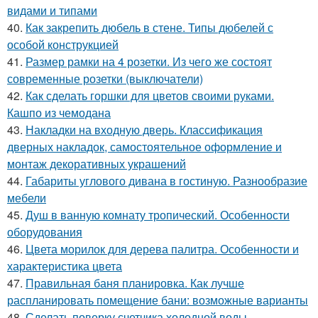
видами и типами
40.
Как закрепить дюбель в стене. Типы дюбелей с
особой конструкцией
41.
Размер рамки на 4 розетки. Из чего же состоят
современные розетки (выключатели)
42.
Как сделать горшки для цветов своими руками.
Кашпо из чемодана
43.
Накладки на входную дверь. Классификация
дверных накладок, самостоятельное оформление и
монтаж декоративных украшений
44.
Габариты углового дивана в гостиную. Разнообразие
мебели
45.
Душ в ванную комнату тропический. Особенности
оборудования
46.
Цвета морилок для дерева палитра. Особенности и
характеристика цвета
47.
Правильная баня планировка. Как лучше
распланировать помещение бани: возможные варианты
48.
Сделать поверку счетчика холодной воды.