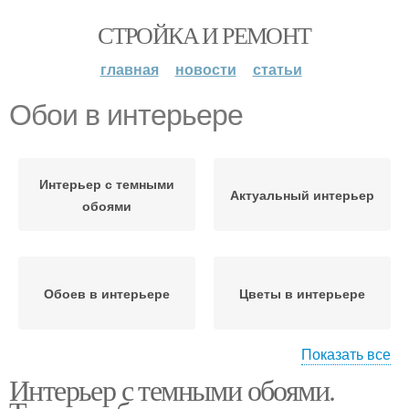
СТРОЙКА И РЕМОНТ
главная
новости
статьи
Обои в интерьере
Интерьер с темными
Актуальный интерьер
обоями
Обоев в интерьере
Цветы в интерьере
Показать все
Интерьер с темными обоями.
Применения в
Обои в модном
интерьере
интерьере