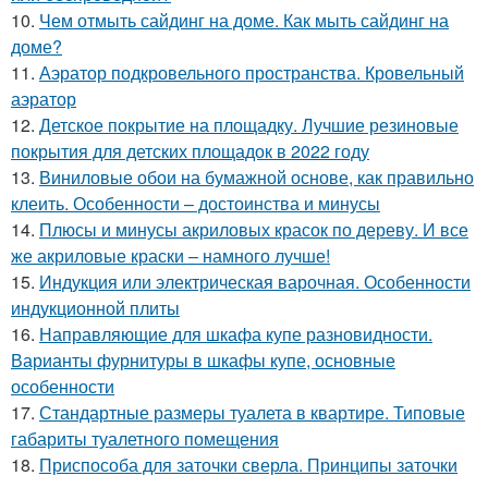
10.
Чем отмыть сайдинг на доме. Как мыть сайдинг на
доме?
11.
Аэратор подкровельного пространства. Кровельный
аэратор
12.
Детское покрытие на площадку. Лучшие резиновые
покрытия для детских площадок в 2022 году
13.
Виниловые обои на бумажной основе, как правильно
клеить. Особенности – достоинства и минусы
14.
Плюсы и минусы акриловых красок по дереву. И все
же акриловые краски – намного лучше!
15.
Индукция или электрическая варочная. Особенности
индукционной плиты
16.
Направляющие для шкафа купе разновидности.
Варианты фурнитуры в шкафы купе, основные
особенности
17.
Стандартные размеры туалета в квартире. Типовые
габариты туалетного помещения
18.
Приспособа для заточки сверла. Принципы заточки