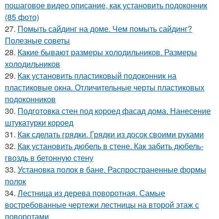
пошаговое видео описание, как установить подоконник
(85 фото)
27.
Помыть сайдинг на доме. Чем помыть сайдинг?
Полезные советы
28.
Какие бывают размеры холодильников. Размеры
холодильников
29.
Как установить пластиковый подоконник на
пластиковые окна. Отличительные черты пластиковых
подоконников
30.
Подготовка стен под короед фасад дома. Нанесение
штукатурки короед
31.
Как сделать грядки. Грядки из досок своими руками
32.
Как установить дюбель в стене. Как забить дюбель-
гвоздь в бетонную стену
33.
Установка полок в бане. Распространенные формы
полок
34.
Лестница из дерева поворотная. Самые
востребованные чертежи лестницы на второй этаж с
поворотами