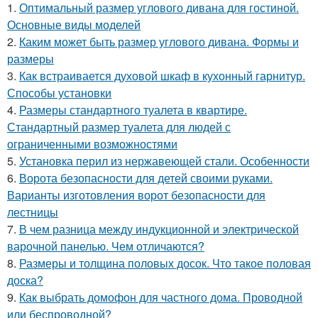
1.
Оптимальный размер углового дивана для гостиной.
Основные виды моделей
2.
Каким может быть размер углового дивана. Формы и
размеры
3.
Как встраивается духовой шкаф в кухонный гарнитур.
Способы установки
4.
Размеры стандартного туалета в квартире.
Стандартный размер туалета для людей с
ограниченными возможностями
5.
Установка перил из нержавеющей стали. Особенности
6.
Ворота безопасности для детей своими руками.
Варианты изготовления ворот безопасности для
лестницы
7.
В чем разница между индукционной и электрической
варочной панелью. Чем отличаются?
8.
Размеры и толщина половых досок. Что такое половая
доска?
9.
Как выбрать домофон для частного дома. Проводной
или беспроводной?