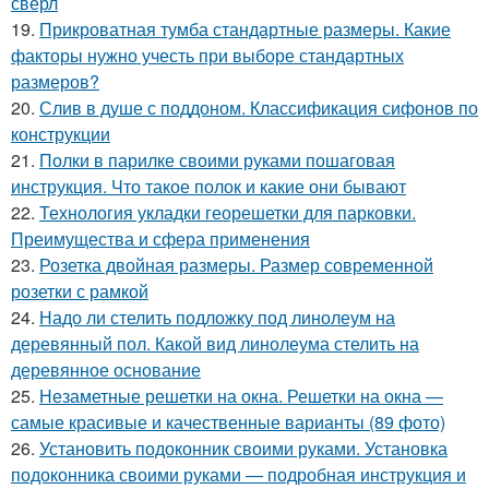
сверл
19.
Прикроватная тумба стандартные размеры. Какие
факторы нужно учесть при выборе стандартных
размеров?
20.
Слив в душе с поддоном. Классификация сифонов по
конструкции
21.
Полки в парилке своими руками пошаговая
инструкция. Что такое полок и какие они бывают
22.
Технология укладки георешетки для парковки.
Преимущества и сфера применения
23.
Розетка двойная размеры. Размер современной
розетки с рамкой
24.
Надо ли стелить подложку под линолеум на
деревянный пол. Какой вид линолеума стелить на
деревянное основание
25.
Незаметные решетки на окна. Решетки на окна —
самые красивые и качественные варианты (89 фото)
26.
Установить подоконник своими руками. Установка
подоконника своими руками — подробная инструкция и