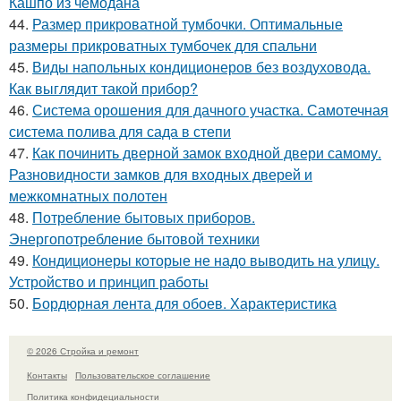
Кашпо из чемодана
44.
Размер прикроватной тумбочки. Оптимальные
размеры прикроватных тумбочек для спальни
45.
Виды напольных кондиционеров без воздуховода.
Как выглядит такой прибор?
46.
Система орошения для дачного участка. Самотечная
система полива для сада в степи
47.
Как починить дверной замок входной двери самому.
Разновидности замков для входных дверей и
межкомнатных полотен
48.
Потребление бытовых приборов.
Энергопотребление бытовой техники
49.
Кондиционеры которые не надо выводить на улицу.
Устройство и принцип работы
50.
Бордюрная лента для обоев. Характеристика
© 2026 Стройка и ремонт
Контакты
Пользовательское соглашение
Политика конфидециальности