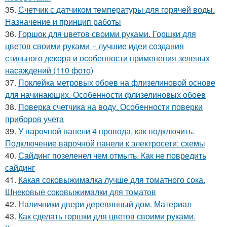
35.
Счетчик с датчиком температуры для горячей воды.
Назначение и принцип работы
36.
Горшок для цветов своими руками. Горшки для
цветов своими руками – лучшие идеи создания
стильного декора и особенности применения зеленых
насаждений (110 фото)
37.
Поклейка метровых обоев на флизелиновой основе
для начинающих. Особенности флизелиновых обоев
38.
Поверка счетчика на воду. Особенности поверки
приборов учета
39.
У варочной панели 4 провода, как подключить.
Подключение варочной панели к электросети: схемы
40.
Сайдинг позеленел чем отмыть. Как не повредить
сайдинг
41.
Какая соковыжималка лучше для томатного сока.
Шнековые соковыжималки для томатов
42.
Наличники двери деревянный дом. Материал
43.
Как сделать горшки для цветов своими руками.