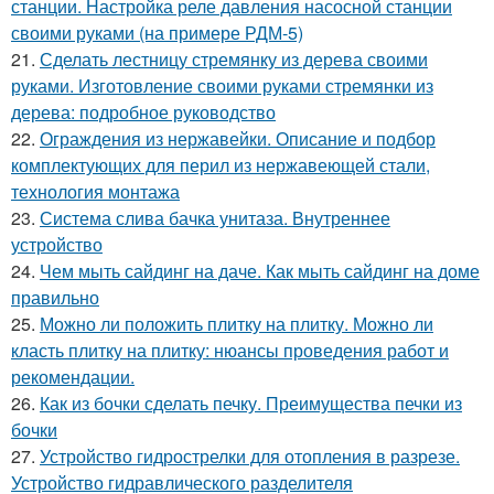
станции. Настройка реле давления насосной станции
своими руками (на примере РДМ-5)
21.
Сделать лестницу стремянку из дерева своими
руками. Изготовление своими руками стремянки из
дерева: подробное руководство
22.
Ограждения из нержавейки. Описание и подбор
комплектующих для перил из нержавеющей стали,
технология монтажа
23.
Система слива бачка унитаза. Внутреннее
устройство
24.
Чем мыть сайдинг на даче. Как мыть сайдинг на доме
правильно
25.
Можно ли положить плитку на плитку. Можно ли
класть плитку на плитку: нюансы проведения работ и
рекомендации.
26.
Как из бочки сделать печку. Преимущества печки из
бочки
27.
Устройство гидрострелки для отопления в разрезе.
Устройство гидравлического разделителя