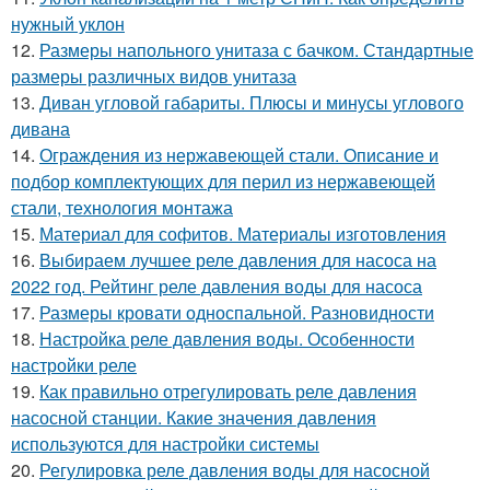
нужный уклон
12.
Размеры напольного унитаза с бачком. Стандартные
размеры различных видов унитаза
13.
Диван угловой габариты. Плюсы и минусы углового
дивана
14.
Ограждения из нержавеющей стали. Описание и
подбор комплектующих для перил из нержавеющей
стали, технология монтажа
15.
Материал для софитов. Материалы изготовления
16.
Выбираем лучшее реле давления для насоса на
2022 год. Рейтинг реле давления воды для насоса
17.
Размеры кровати односпальной. Разновидности
18.
Настройка реле давления воды. Особенности
настройки реле
19.
Как правильно отрегулировать реле давления
насосной станции. Какие значения давления
используются для настройки системы
20.
Регулировка реле давления воды для насосной