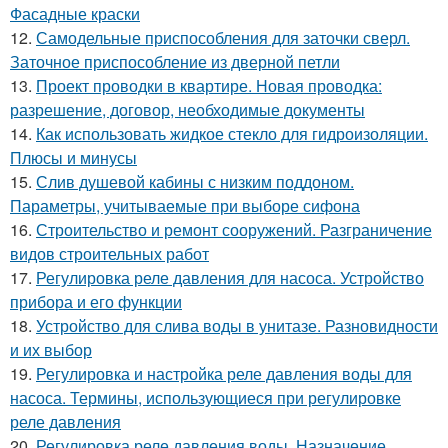
Фасадные краски
12.
Самодельные приспособления для заточки сверл.
Заточное приспособление из дверной петли
13.
Проект проводки в квартире. Новая проводка:
разрешение, договор, необходимые документы
14.
Как использовать жидкое стекло для гидроизоляции.
Плюсы и минусы
15.
Слив душевой кабины с низким поддоном.
Параметры, учитываемые при выборе сифона
16.
Строительство и ремонт сооружений. Разграничение
видов строительных работ
17.
Регулировка реле давления для насоса. Устройство
прибора и его функции
18.
Устройство для слива воды в унитазе. Разновидности
и их выбор
19.
Регулировка и настройка реле давления воды для
насоса. Термины, использующиеся при регулировке
реле давления
20.
Регулировка реле давления воды. Назначение,