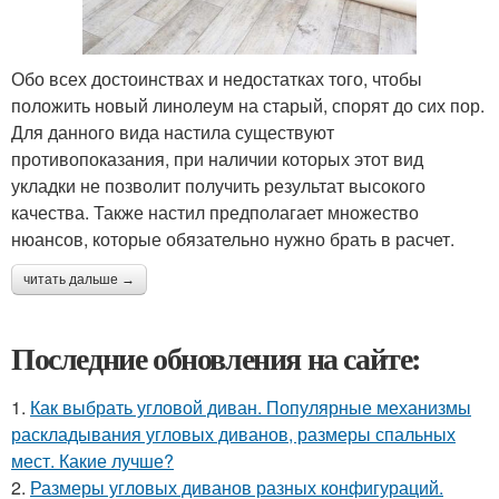
Обо всех достоинствах и недостатках того, чтобы
положить новый линолеум на старый, спорят до сих пор.
Для данного вида настила существуют
противопоказания, при наличии которых этот вид
укладки не позволит получить результат высокого
качества. Также настил предполагает множество
нюансов, которые обязательно нужно брать в расчет.
читать дальше →
Последние обновления на сайте:
1.
Как выбрать угловой диван. Популярные механизмы
раскладывания угловых диванов, размеры спальных
мест. Какие лучше?
2.
Размеры угловых диванов разных конфигураций.