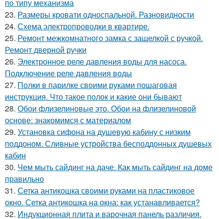
по типу механизма
23.
Размеры кровати односпальной. Разновидности
24.
Схема электропроводки в квартире.
25.
Ремонт межкомнатного замка с защелкой с ручкой.
Ремонт дверной ручки
26.
Электронное реле давления воды для насоса.
Подключение реле давления воды
27.
Полки в парилке своими руками пошаговая
инструкция. Что такое полок и какие они бывают
28.
Обои флизелиновые это. Обои на флизелиновой
основе: знакомимся с материалом
29.
Установка сифона на душевую кабину с низким
поддоном. Сливные устройства бесподдонных душевых
кабин
30.
Чем мыть сайдинг на даче. Как мыть сайдинг на доме
правильно
31.
Сетка антикошка своими руками на пластиковое
окно. Сетка антикошка на окна: как устанавливается?
32.
Индукционная плита и варочная панель различия.