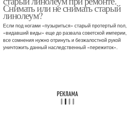
старый линолеум при ремонте.
Снимать или не снимать старый
линолеум?
Если под ногами «пузыриться» старый протертый пол,
«видавший виды» еще до развала советской империи,
все сомнения нужно отринуть и безжалостной рукой
уничтожить данный наследственный «пережиток».