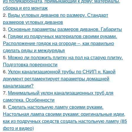
из поликарбоната, примыкающий к дому: материалы,
сборка и его монтаж
2.
Виды угловых диванов по размеру. Стандарт
размеров угловых диванов
3.
Основные параметры размеров диванов. Габариты
4.
Грядки из подручных материалов своими руками.
Расположение грядок на огороде –, как правильно
сделать ряды и междурядья
5.
Можно ли положить плитку на пол на старую плитку.
Подготовка поверхности
6.
Уклон канализационной трубы по СНИП н. Какой
документ регламентирует параметры домашней
канализации?
7.
Минимальный уклон канализационных труб для
самотека. Особенности
8.
Сделать настольную лампу своими руками.
Настольная лампа своими руками: оригинальные идеи,
как из подручных средств создать настольную лампу (85
фото и видео)