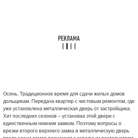
Осень. Традиционное время для сдачи жилых домов
дольщикам. Передача квартир с чистовым ремонтом, где
уже установлена металлическая дверь от застройщика.
Хит последних сезонов – установка этой двери с
единственным нижним замком. Поэтому вопросы о
врезки второго верхнего замка в металлическую дверь
после сдачи домов возникают с завидным постоянством.