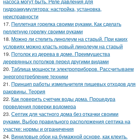
насоса могут быть. Реле давления для
гидроаккумулятора: настройка, установка,
неисправности
17.
Пеллетная горелка своими руками. Как сделать
пеллетную горелку своими руками
18.
Можно ли стелить линолеум на старый. При каких
условиях можно класть новый линолеум на старый
19.
Потолок из дерева в доме. Преимущества
деревянных потолков перед другими видами
20.
Таблица мощности электроприборов. Рассчитываем
энергопотребление техники
21.
Принцип работы измельчителя пищевых отходов для
раковины. Теория
22.
Как поверить счетчик воды дома. Процедура
проведения поверки водомера
23.
Септик для частного дома без откачки своими
руками. Выбор правильного расположения септика на
участке: нормы и ограничения
24.
Виниловые обои на бумажной основе, как клеить.