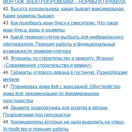
МОНТАЖ ЭЛЕКТРОПРОВОДКИ – НОРМЫ И ПРАВИЛА
42.
Высота холодильника, какая бывает максимальная.
Какие размеры бывают
43.
Как подобрать кран буксу к смесителю. Что такое
кран-букса: виды и размеры
44.
Какой терморегулятор выбрать для инфракрасного
обогревателя. Принцип работы и функциональные
возможности терморегулятора
45.
Журналы по строительству и ремонту. Журнал
«Современное строительство и ремонт»
46.
Габариты углового дивана в гостиную. Разнообразие
мебели
47.
Планировка дома 8х8 с мансардой. Обустройство
дома 8х8: рекомендации по формированию
пространства
48.
Диаметр подрозетника для розетки в бетоне.
Подрозетники под гипсокартон
49.
Кондиционеры которые не надо выводить на улицу.
Устройство и принцип работы