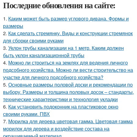
Последние обновления на сайте:
1.
Каким может быть размер углового дивана. Формы и
размеры
2.
Как сделать стремянку. Виды и конструкции стремянок
для сборки своими руками
3.
Уклон трубы канализации на 1 метр. Каким должен
быть уклон канализационной трубы
4.
Можно ли строиться на землях для ведения личного
подсобного хозяйства. Можно ли вести строительство на
участке для личного подсобного хозяйства?
5.
Основные размеры половой доски и рекомендации по
выбору. Размеры и толщина половых досок – стандарты,
технические характеристики и технология укладки
6.
Как установить подоконник на пластиковое окно
своими руками. ПВХ
7.
Морилка для дерева цветовая гамма. Цветовая гамма
морилок для дерева и воздействие состава на
окрашиваемый материал