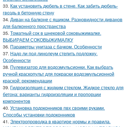
33.
Как установить дюбель в стене. Как забить дюбель-
гвоздь в бетонную стену
34.
Диван на балконе с ящиком. Разновидности диванов
для балконного пространства
35.
Томатный сок в шнековой соковыжималке.
ВЫБИРАЕМ СОКОВЫЖИМАЛКУ
36.
Параметры унитаза с бачком. Особенности
37.
Надо ли под линолеум стелить подложку.
Особенности
38.
Пулевизатор для водоэмульсионки. Как выбрать
ручной краскопульт для покраски водоэмульсионной
краской: рекомендации
39.
Гидроизоляция с жидким стеклом. Жидкое стекло для
бетона: варианты гидроизоляции и пропорции
компонентов
40.
Установка подоконников пвх своими руками.
Способы установки подоконников
41.
Электропроводка в квартире нормы и правила.