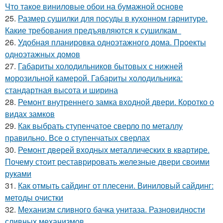
Что такое виниловые обои на бумажной основе
25.
Размер сушилки для посуды в кухонном гарнитуре.
Какие требования предъявляются к сушилкам
26.
Удобная планировка одноэтажного дома. Проекты
одноэтажных домов
27.
Габариты холодильников бытовых с нижней
морозильной камерой. Габариты холодильника:
стандартная высота и ширина
28.
Ремонт внутреннего замка входной двери. Коротко о
видах замков
29.
Как выбрать ступенчатое сверло по металлу
правильно. Все о ступенчатых сверлах
30.
Ремонт дверей входных металлических в квартире.
Почему стоит реставрировать железные двери своими
руками
31.
Как отмыть сайдинг от плесени. Виниловый сайдинг:
методы очистки
32.
Механизм сливного бачка унитаза. Разновидности
сливных механизмов