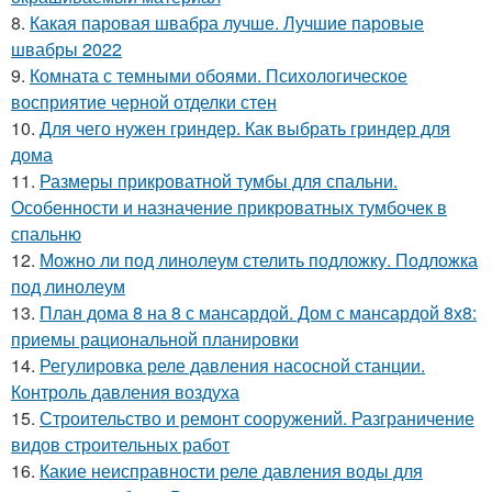
8.
Какая паровая швабра лучше. Лучшие паровые
швабры 2022
9.
Комната с темными обоями. Психологическое
восприятие черной отделки стен
10.
Для чего нужен гриндер. Как выбрать гриндер для
дома
11.
Размеры прикроватной тумбы для спальни.
Особенности и назначение прикроватных тумбочек в
спальню
12.
Можно ли под линолеум стелить подложку. Подложка
под линолеум
13.
План дома 8 на 8 с мансардой. Дом с мансардой 8х8:
приемы рациональной планировки
14.
Регулировка реле давления насосной станции.
Контроль давления воздуха
15.
Строительство и ремонт сооружений. Разграничение
видов строительных работ
16.
Какие неисправности реле давления воды для