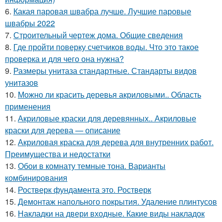
6.
Какая паровая швабра лучше. Лучшие паровые
швабры 2022
7.
Строительный чертеж дома. Общие сведения
8.
Где пройти поверку счетчиков воды. Что это такое
проверка и для чего она нужна?
9.
Размеры унитаза стандартные. Стандарты видов
унитазов
10.
Можно ли красить деревья акриловыми.. Область
применения
11.
Акриловые краски для деревянных.. Акриловые
краски для дерева — описание
12.
Акриловая краска для дерева для внутренних работ.
Преимущества и недостатки
13.
Обои в комнату темные тона. Варианты
комбинирования
14.
Ростверк фундамента это. Ростверк
15.
Демонтаж напольного покрытия. Удаление плинтусов
16.
Накладки на двери входные. Какие виды накладок