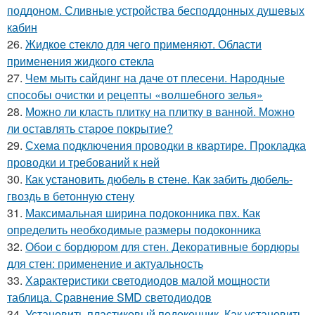
поддоном. Сливные устройства бесподдонных душевых
кабин
26.
Жидкое стекло для чего применяют. Области
применения жидкого стекла
27.
Чем мыть сайдинг на даче от плесени. Народные
способы очистки и рецепты «волшебного зелья»
28.
Можно ли класть плитку на плитку в ванной. Можно
ли оставлять старое покрытие?
29.
Схема подключения проводки в квартире. Прокладка
проводки и требований к ней
30.
Как установить дюбель в стене. Как забить дюбель-
гвоздь в бетонную стену
31.
Максимальная ширина подоконника пвх. Как
определить необходимые размеры подоконника
32.
Обои с бордюром для стен. Декоративные бордюры
для стен: применение и актуальность
33.
Характеристики светодиодов малой мощности
таблица. Сравнение SMD светодиодов
34.
Установить пластиковый подоконник. Как установить