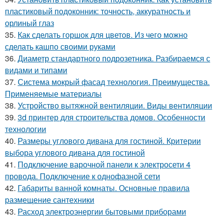
пластиковый подоконник: точность, аккуратность и
орлиный глаз
35.
Как сделать горшок для цветов. Из чего можно
сделать кашпо своими руками
36.
Диаметр стандартного подрозетника. Разбираемся с
видами и типами
37.
Система мокрый фасад технология. Преимущества.
Применяемые материалы
38.
Устройство вытяжной вентиляции. Виды вентиляции
39.
3d принтер для строительства домов. Особенности
технологии
40.
Размеры углового дивана для гостиной. Критерии
выбора углового дивана для гостиной
41.
Подключение варочной панели к электросети 4
провода. Подключение к однофазной сети
42.
Габариты ванной комнаты. Основные правила
размещение сантехники
43.
Расход электроэнергии бытовыми приборами