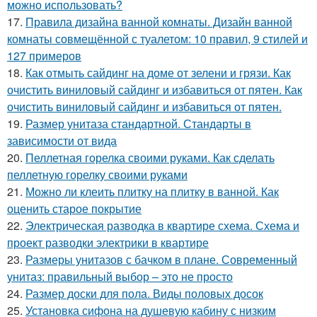
можно использовать?
17.
Правила дизайна ванной комнаты. Дизайн ванной
комнаты совмещённой с туалетом: 10 правил, 9 стилей и
127 примеров
18.
Как отмыть сайдинг на доме от зелени и грязи. Как
очистить виниловый сайдинг и избавиться от пятен. Как
очистить виниловый сайдинг и избавиться от пятен.
19.
Размер унитаза стандартной. Стандарты в
зависимости от вида
20.
Пеллетная горелка своими руками. Как сделать
пеллетную горелку своими руками
21.
Можно ли клеить плитку на плитку в ванной. Как
оценить старое покрытие
22.
Электрическая разводка в квартире схема. Схема и
проект разводки электрики в квартире
23.
Размеры унитазов с бачком в плане. Современный
унитаз: правильный выбор – это не просто
24.
Размер доски для пола. Виды половых досок
25.
Установка сифона на душевую кабину с низким