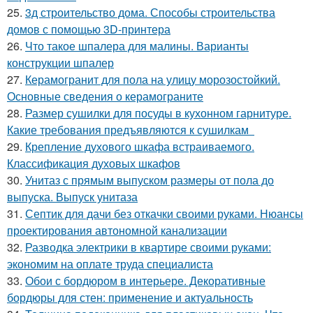
25.
3д строительство дома. Способы строительства
домов с помощью 3D-принтера
26.
Что такое шпалера для малины. Варианты
конструкции шпалер
27.
Керамогранит для пола на улицу морозостойкий.
Основные сведения о керамограните
28.
Размер сушилки для посуды в кухонном гарнитуре.
Какие требования предъявляются к сушилкам
29.
Крепление духового шкафа встраиваемого.
Классификация духовых шкафов
30.
Унитаз с прямым выпуском размеры от пола до
выпуска. Выпуск унитаза
31.
Септик для дачи без откачки своими руками. Нюансы
проектирования автономной канализации
32.
Разводка электрики в квартире своими руками:
экономим на оплате труда специалиста
33.
Обои с бордюром в интерьере. Декоративные
бордюры для стен: применение и актуальность