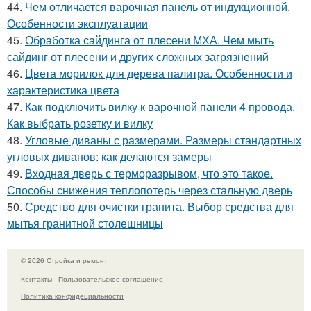
44.
Чем отличается варочная панель от индукционной.
Особенности эксплуатации
45.
Обработка сайдинга от плесени МХА. Чем мыть
сайдинг от плесени и других сложных загрязнений
46.
Цвета морилок для дерева палитра. Особенности и
характеристика цвета
47.
Как подключить вилку к варочной панели 4 провода.
Как выбрать розетку и вилку
48.
Угловые диваны с размерами. Размеры стандартных
угловых диванов: как делаются замеры
49.
Входная дверь с терморазрывом, что это такое.
Способы снижения теплопотерь через стальную дверь
50.
Средство для очистки гранита. Выбор средства для
мытья гранитной столешницы
© 2026 Стройка и ремонт
Контакты
Пользовательское соглашение
Политика конфидециальности