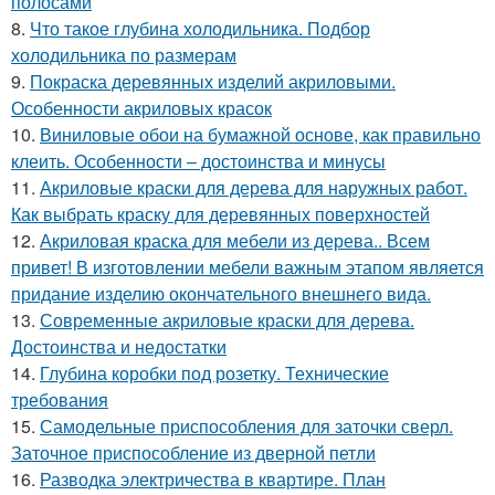
полосами
8.
Что такое глубина холодильника. Подбор
холодильника по размерам
9.
Покраска деревянных изделий акриловыми.
Особенности акриловых красок
10.
Виниловые обои на бумажной основе, как правильно
клеить. Особенности – достоинства и минусы
11.
Акриловые краски для дерева для наружных работ.
Как выбрать краску для деревянных поверхностей
12.
Акриловая краска для мебели из дерева.. Всем
привет! В изготовлении мебели важным этапом является
придание изделию окончательного внешнего вида.
13.
Современные акриловые краски для дерева.
Достоинства и недостатки
14.
Глубина коробки под розетку. Технические
требования
15.
Самодельные приспособления для заточки сверл.
Заточное приспособление из дверной петли
16.
Разводка электричества в квартире. План