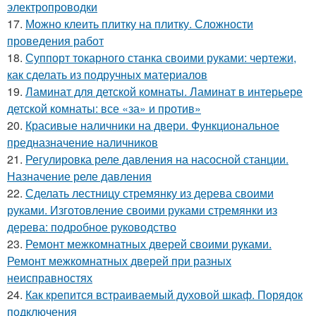
электропроводки
17.
Можно клеить плитку на плитку. Сложности
проведения работ
18.
Суппорт токарного станка своими руками: чертежи,
как сделать из подручных материалов
19.
Ламинат для детской комнаты. Ламинат в интерьере
детской комнаты: все «за» и против»
20.
Красивые наличники на двери. Функциональное
предназначение наличников
21.
Регулировка реле давления на насосной станции.
Назначение реле давления
22.
Сделать лестницу стремянку из дерева своими
руками. Изготовление своими руками стремянки из
дерева: подробное руководство
23.
Ремонт межкомнатных дверей своими руками.
Ремонт межкомнатных дверей при разных
неисправностях
24.
Как крепится встраиваемый духовой шкаф. Порядок
подключения