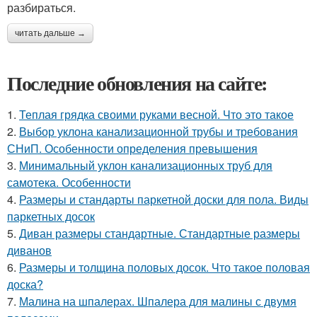
разбираться.
читать дальше →
Последние обновления на сайте:
1.
Теплая грядка своими руками весной. Что это такое
2.
Выбор уклона канализационной трубы и требования
СНиП. Особенности определения превышения
3.
Минимальный уклон канализационных труб для
самотека. Особенности
4.
Размеры и стандарты паркетной доски для пола. Виды
паркетных досок
5.
Диван размеры стандартные. Стандартные размеры
диванов
6.
Размеры и толщина половых досок. Что такое половая
доска?
7.
Малина на шпалерах. Шпалера для малины с двумя