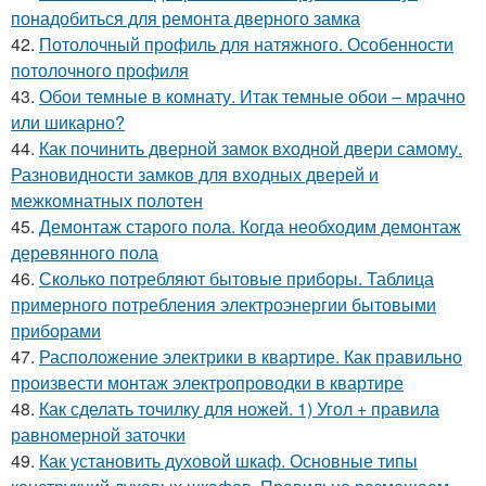
понадобиться для ремонта дверного замка
42.
Потолочный профиль для натяжного. Особенности
потолочного профиля
43.
Обои темные в комнату. Итак темные обои – мрачно
или шикарно?
44.
Как починить дверной замок входной двери самому.
Разновидности замков для входных дверей и
межкомнатных полотен
45.
Демонтаж старого пола. Когда необходим демонтаж
деревянного пола
46.
Сколько потребляют бытовые приборы. Таблица
примерного потребления электроэнергии бытовыми
приборами
47.
Расположение электрики в квартире. Как правильно
произвести монтаж электропроводки в квартире
48.
Как сделать точилку для ножей. 1) Угол + правила
равномерной заточки
49.
Как установить духовой шкаф. Основные типы