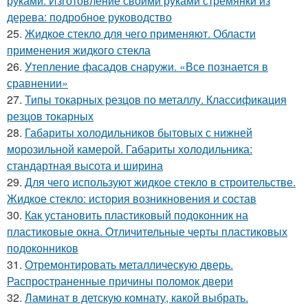
руками. Изготовление своими руками стремянки из
дерева: подробное руководство
25.
Жидкое стекло для чего применяют. Области
применения жидкого стекла
26.
Утепление фасадов снаружи. «Все познается в
сравнении»
27.
Типы токарных резцов по металлу. Классификация
резцов токарных
28.
Габариты холодильников бытовых с нижней
морозильной камерой. Габариты холодильника:
стандартная высота и ширина
29.
Для чего используют жидкое стекло в строительстве.
Жидкое стекло: история возникновения и состав
30.
Как установить пластиковый подоконник на
пластиковые окна. Отличительные черты пластиковых
подоконников
31.
Отремонтировать металлическую дверь.
Распространенные причины поломок двери
32.
Ламинат в детскую комнату, какой выбрать.