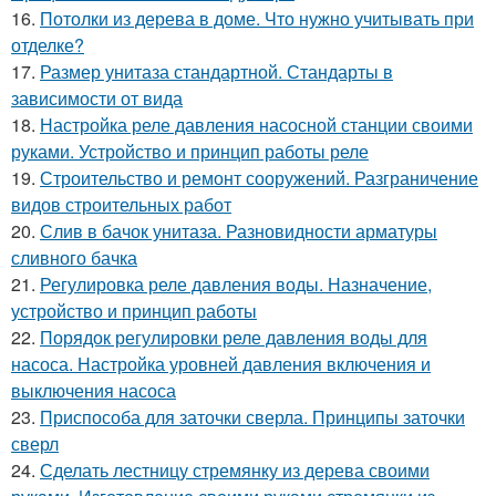
16.
Потолки из дерева в доме. Что нужно учитывать при
отделке?
17.
Размер унитаза стандартной. Стандарты в
зависимости от вида
18.
Настройка реле давления насосной станции своими
руками. Устройство и принцип работы реле
19.
Строительство и ремонт сооружений. Разграничение
видов строительных работ
20.
Слив в бачок унитаза. Разновидности арматуры
сливного бачка
21.
Регулировка реле давления воды. Назначение,
устройство и принцип работы
22.
Порядок регулировки реле давления воды для
насоса. Настройка уровней давления включения и
выключения насоса
23.
Приспособа для заточки сверла. Принципы заточки
сверл
24.
Сделать лестницу стремянку из дерева своими