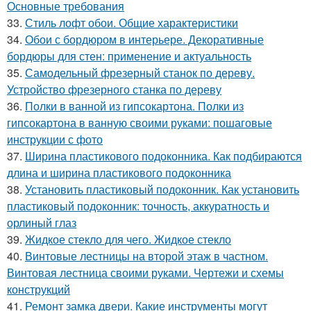
Основные требования
33.
Стиль лофт обои. Общие характеристики
34.
Обои с бордюром в интерьере. Декоративные
бордюры для стен: применение и актуальность
35.
Самодельный фрезерный станок по дереву.
Устройство фрезерного станка по дереву
36.
Полки в ванной из гипсокартона. Полки из
гипсокартона в ванную своими руками: пошаговые
инструкции с фото
37.
Ширина пластикового подоконника. Как подбираются
длина и ширина пластикового подоконника
38.
Установить пластиковый подоконник. Как установить
пластиковый подоконник: точность, аккуратность и
орлиный глаз
39.
Жидкое стекло для чего. Жидкое стекло
40.
Винтовые лестницы на второй этаж в частном.
Винтовая лестница своими руками. Чертежи и схемы
конструкций
41.
Ремонт замка двери. Какие инструменты могут