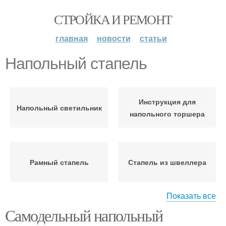
СТРОЙКА И РЕМОНТ
главная
новости
статьи
Напольный стапель
Инструкция для
Напольный светильник
напольного торшера
Рамный стапель
Стапель из швеллера
Показать все
Самодельный напольный
Напольный душ