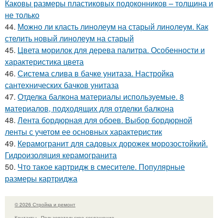
Каковы размеры пластиковых подоконников – толщина и
не только
44.
Можно ли класть линолеум на старый линолеум. Как
стелить новый линолеум на старый
45.
Цвета морилок для дерева палитра. Особенности и
характеристика цвета
46.
Система слива в бачке унитаза. Настройка
сантехнических бачков унитаза
47.
Отделка балкона материалы используемые. 8
материалов, подходящих для отделки балкона
48.
Лента бордюрная для обоев. Выбор бордюрной
ленты с учетом ее основных характеристик
49.
Керамогранит для садовых дорожек морозостойкий.
Гидроизоляция керамогранита
50.
Что такое картридж в смесителе. Популярные
размеры картриджа
© 2026 Стройка и ремонт
Контакты
Пользовательское соглашение