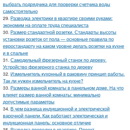
выбрать подрядчика для проверки счетчика воды
самостоятельно
29.
Разводка электрики в квартире своими руками:
экономим на оплате труда специалиста
30.
Размер стандартной розетки. Стандарты высоты
установки розеток от пола — основные правила по
евростандарту на каком уровне делать розетки на кухне
и в спальне
31.
Самодельный фрезерный станок по дереву.
Устройство фрезерного станка по дереву
32.
Измельчитель кухонный в раковину принцип работы.
Так ли нужен измельчитель на кухне?
33.
Размеры ванной комнаты в панельном доме. На что
влияет размер ванной комнаты: минимально
допустимые параметры
34.
В чем разница индукционной и электрической
варочной панели. Как работают электрическая и
индукционная панель: основное отличие
35.
Разводка проводки в квартире. Проект