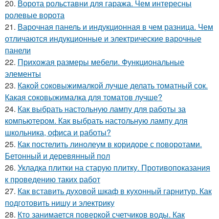
20.
Ворота рольставни для гаража. Чем интересны
ролевые ворота
21.
Варочная панель и индукционная в чем разница. Чем
отличаются индукционные и электрические варочные
панели
22.
Прихожая размеры мебели. Функциональные
элементы
23.
Какой соковыжималкой лучше делать томатный сок.
Какая соковыжималка для томатов лучше?
24.
Как выбрать настольную лампу для работы за
компьютером. Как выбрать настольную лампу для
школьника, офиса и работы?
25.
Как постелить линолеум в коридоре с поворотами.
Бетонный и деревянный пол
26.
Укладка плитки на старую плитку. Противопоказания
к проведению таких работ
27.
Как вставить духовой шкаф в кухонный гарнитур. Как
подготовить нишу и электрику
28.
Кто занимается поверкой счетчиков воды. Как