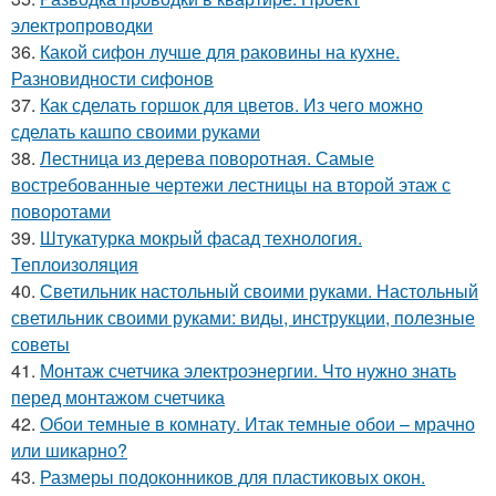
электропроводки
36.
Какой сифон лучше для раковины на кухне.
Разновидности сифонов
37.
Как сделать горшок для цветов. Из чего можно
сделать кашпо своими руками
38.
Лестница из дерева поворотная. Самые
востребованные чертежи лестницы на второй этаж с
поворотами
39.
Штукатурка мокрый фасад технология.
Теплоизоляция
40.
Светильник настольный своими руками. Настольный
светильник своими руками: виды, инструкции, полезные
советы
41.
Монтаж счетчика электроэнергии. Что нужно знать
перед монтажом счетчика
42.
Обои темные в комнату. Итак темные обои – мрачно
или шикарно?
43.
Размеры подоконников для пластиковых окон.