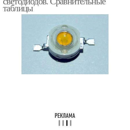
светодиодов. Сравнительные
таблицы