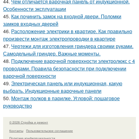
44.
Чем отличается варочная панель от индукционной.
Особенности эксплуатации
45.
Как починить замок на входной двери. Поломки
замков входных дверей
46.
Расположение электрики в квартире. Как правильно
произвести монтаж электропроводки в квартире
47.
Чертежи для изготовления гриндера своими руками.
Самодельный гриндер. Важные моменты.
48.
Подключение варочной поверхности электролюкс с 4
проводами. Правила безопасности при подключении
варочной поверхности
49.
Электрическая панель или индукционная, какую
выбрать. Индукционные варочные панели
50.
Монтаж полков в парилке. Угловой: пошаговое
руководство
© 2026 Стройка и ремонт
Контакты
Пользовательское соглашение
Политика конфидециальности