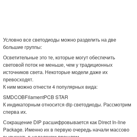
Условно все светодиоды можно разделить на две
большие группы:
Осветительные это те, которые могут обеспечить
световой поток не меньше, чем у традиционных
источников света. Некоторые модели даже их
превосходят.
К ним можно отнести 4 популярных вида:
SMDCOBFilamentPCB STAR
К индикаторным относится dip светодиоды. Рассмотрим
сперва их.
Сокращение DIP расшифровывается как Direct In-line
Package. Именно их в первую очередь начали массово
выпускать в недалеком прошлом.