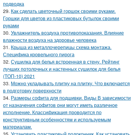
подводка
29.
Как сделать цветочный горшок своими руками.
Горшки для цветов из пластиковых бутылок своими
руками
30.
Увлажнитель воздуха противопоказания. Влияние
влажности воздуха на здоровье человека
31.
Крыша из металлочерепицы схема монтажа.
Специфика кровельного пирога
32.
Сушилка для белья встроенная в стену. Рейтинг
лучших потолочных и настенных сушилок для белья
(ТОП-10) 2021
33.
Можно укладывать плитку на плитку. Что включается
в подготовку поверхности
34.
Размеры софита для подшивки. Виды В зависимости
от назначения софитов они могут иметь различное
исполнение. Классификация проводится по
конструктивным особенностям и используемым
материалам.
35.
Установить пластиковый подоконник. Как установить