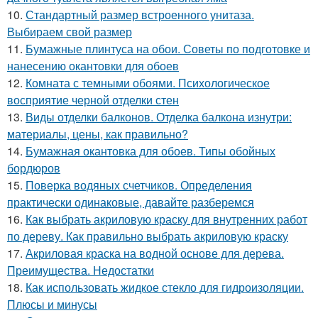
10.
Стандартный размер встроенного унитаза.
Выбираем свой размер
11.
Бумажные плинтуса на обои. Советы по подготовке и
нанесению окантовки для обоев
12.
Комната с темными обоями. Психологическое
восприятие черной отделки стен
13.
Виды отделки балконов. Отделка балкона изнутри:
материалы, цены, как правильно?
14.
Бумажная окантовка для обоев. Типы обойных
бордюров
15.
Поверка водяных счетчиков. Определения
практически одинаковые, давайте разберемся
16.
Как выбрать акриловую краску для внутренних работ
по дереву. Как правильно выбрать акриловую краску
17.
Акриловая краска на водной основе для дерева.
Преимущества. Недостатки
18.
Как использовать жидкое стекло для гидроизоляции.
Плюсы и минусы