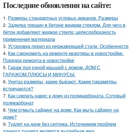
Последние обновления на сайте:
1.
Размеры стандартных угловых диванов. Размеры
2.
Заделка трещин в бетоне жидким стеклом. Для чего в
бетон добавляют жидкое стекло: целесообразность
применения материала
3.
Установка перил из нержавеющей стали. Особенности
4.
Как сэкономить на ремонте квартиры в новостройке.
Порядок ремонта в новостройке
5.
Гараж под одной крышей с домом. ДОМ С
ГАРАЖОМ.ПЛЮСЫ И МИНУСЫ.
6.
Унитаз размеры, какие бывают. Какие параметры
встречаются?
7.
Как сделать навес к дому из поликарбоната. Сотовый
поликарбонат
8.
Чем отмыть сайдинг на доме. Как мыть сайдинг на
доме?
9.
Туалет на даче без септика. Источником проблем
дачного туалета является выгребная яма