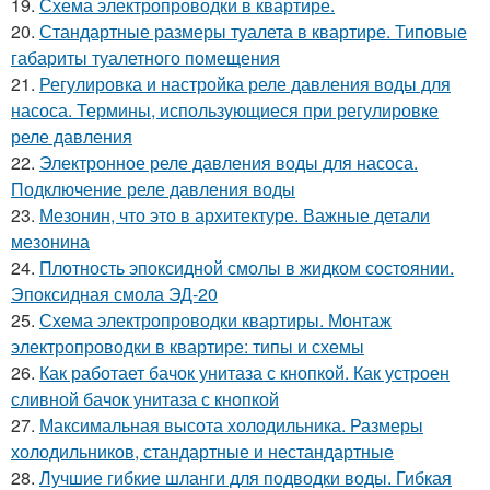
19.
Схема электропроводки в квартире.
20.
Стандартные размеры туалета в квартире. Типовые
габариты туалетного помещения
21.
Регулировка и настройка реле давления воды для
насоса. Термины, использующиеся при регулировке
реле давления
22.
Электронное реле давления воды для насоса.
Подключение реле давления воды
23.
Мезонин, что это в архитектуре. Важные детали
мезонина
24.
Плотность эпоксидной смолы в жидком состоянии.
Эпоксидная смола ЭД-20
25.
Схема электропроводки квартиры. Монтаж
электропроводки в квартире: типы и схемы
26.
Как работает бачок унитаза с кнопкой. Как устроен
сливной бачок унитаза с кнопкой
27.
Максимальная высота холодильника. Размеры
холодильников, стандартные и нестандартные
28.
Лучшие гибкие шланги для подводки воды. Гибкая