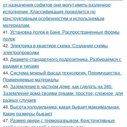
от назначения софитов они могут иметь различное
исполнение. Классификация проводится по
конструктивным особенностям и используемым
материалам.
41.
Установка полок в бане. Распространенные формы
полок
42.
Электрика в квартире схема. Создание схемы
электропроводки
43.
Диаметр стандартного подрозетника. Разбираемся с
видами и типами
44.
Система мокрый фасад технология. Преимущества.
Применяемые материалы
45.
Заземление в частном доме, как сделать на 380.
Заземление дома своими руками: простое, сложное, для
разных случаев
46.
Высота холодильника, какая бывает максимальная.
Какие размеры бывают
47.
Размер двери с терморазрывом. Конструктивные