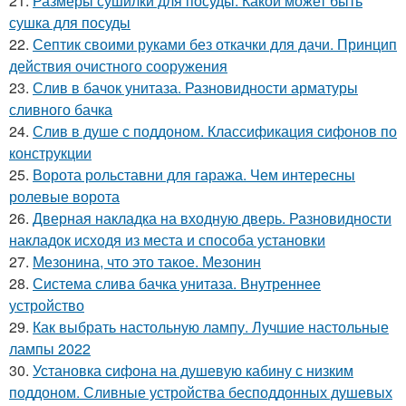
21.
Размеры сушилки для посуды. Какой может быть
сушка для посуды
22.
Септик своими руками без откачки для дачи. Принцип
действия очистного сооружения
23.
Слив в бачок унитаза. Разновидности арматуры
сливного бачка
24.
Слив в душе с поддоном. Классификация сифонов по
конструкции
25.
Ворота рольставни для гаража. Чем интересны
ролевые ворота
26.
Дверная накладка на входную дверь. Разновидности
накладок исходя из места и способа установки
27.
Мезонина, что это такое. Мезонин
28.
Система слива бачка унитаза. Внутреннее
устройство
29.
Как выбрать настольную лампу. Лучшие настольные
лампы 2022
30.
Установка сифона на душевую кабину с низким
поддоном. Сливные устройства бесподдонных душевых