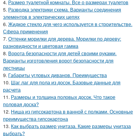
4.
Размер туалетной комнаты. Все о размерах туалетов
5.
Разводка электрики схема. Варианты соединения
элементов в электрических цепях
6.
Жидкое стекло для чего используется в строительстве.
Сфера применения
7.
Оттенки морилки для дерева. Морилки по дереву:
разновидности и цветовая гамма
8.
Ворота безопасности для детей своими руками.
Варианты изготовления ворот безопасности для
лестницы
9.
Габариты угловых диванов. Преимущества
10.
Шаг лаг для пола из досок. Базовые данные для
расчета
11.
Размеры и толщина половых досок. Что такое
половая доска?
12.
Ниша из гипсокартона в ванной с полками. Основные
преимущества гипсокартона
13.
Как выбрать размер унитаза. Какие размеры унитаза
выбрать?