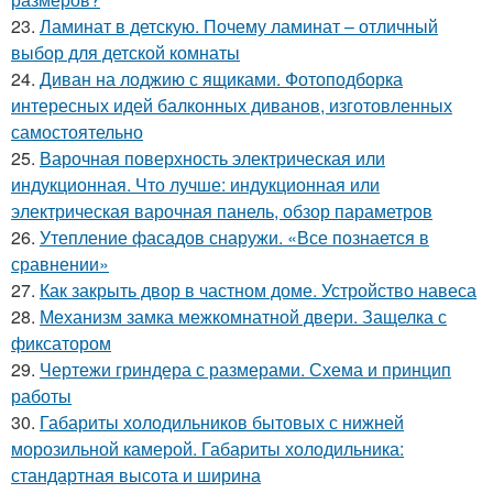
23.
Ламинат в детскую. Почему ламинат – отличный
выбор для детской комнаты
24.
Диван на лоджию с ящиками. Фотоподборка
интересных идей балконных диванов, изготовленных
самостоятельно
25.
Варочная поверхность электрическая или
индукционная. Что лучше: индукционная или
электрическая варочная панель, обзор параметров
26.
Утепление фасадов снаружи. «Все познается в
сравнении»
27.
Как закрыть двор в частном доме. Устройство навеса
28.
Механизм замка межкомнатной двери. Защелка с
фиксатором
29.
Чертежи гриндера с размерами. Схема и принцип
работы
30.
Габариты холодильников бытовых с нижней
морозильной камерой. Габариты холодильника:
стандартная высота и ширина