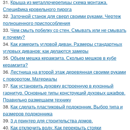
31.
Крыша из металлочерепицы схема монтажа.
Специфика кровельного пирога
32.
Заточной станок для сверл своими руками. Чертеж
полноценного приспособления
33.
Чем смыть побелку со стен. Смывать или не смывать
и почему?
34.
Как измерить угловой диван. Размеры стандартных
угловых диванов: как делаются замеры
35.
Объем мешка керамзита. Сколько мешков в кубе
керамзита?
36.
Лестница на второй этаж деревянная своими руками
с поворотом. Материалы
37.
Как установить духовку встроенную в кухонный
гарнитур. Основные типы конструкций духовых шкафов.
Правильно размещаем технику
38.
Как сделать пластиковый подоконник. Выбор типа и
размеров подоконника
39.
3 д принтер для строительства домов.
40.
Как отключить воду. Как перекрыть стояки