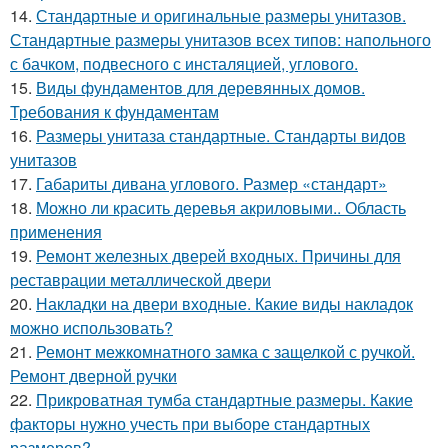
14.
Стандартные и оригинальные размеры унитазов.
Стандартные размеры унитазов всех типов: напольного
с бачком, подвесного с инсталяцией, углового.
15.
Виды фундаментов для деревянных домов.
Требования к фундаментам
16.
Размеры унитаза стандартные. Стандарты видов
унитазов
17.
Габариты дивана углового. Размер «стандарт»
18.
Можно ли красить деревья акриловыми.. Область
применения
19.
Ремонт железных дверей входных. Причины для
реставрации металлической двери
20.
Накладки на двери входные. Какие виды накладок
можно использовать?
21.
Ремонт межкомнатного замка с защелкой с ручкой.
Ремонт дверной ручки
22.
Прикроватная тумба стандартные размеры. Какие
факторы нужно учесть при выборе стандартных
размеров?