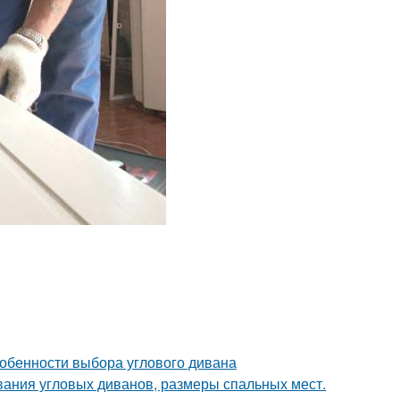
собенности выбора углового дивана
ания угловых диванов, размеры спальных мест.