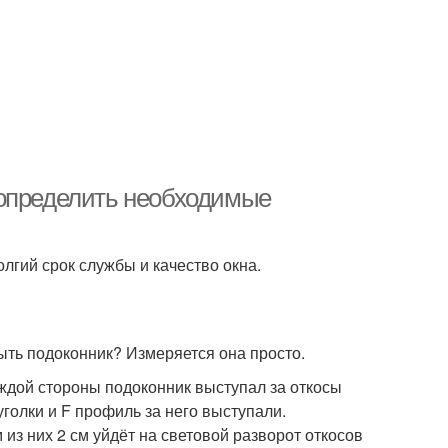
 определить необходимые
лгий срок службы и качество окна.
ыть подоконник? Измеряется она просто.
аждой стороны подоконник выступал за откосы
уголки и F профиль за него выступали.
из них 2 см уйдёт на световой разворот откосов