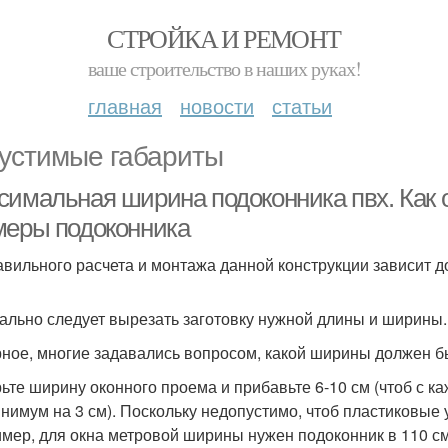
СТРОЙКА И РЕМОНТ
ваше строительство в наших руках!
главная
новости
статьи
устимые габариты
симальная ширина подоконника пвх. Как
меры подоконника
авильного расчета и монтажа данной конструкции зависит до
ально следует вырезать заготовку нужной длины и ширины.
ное, многие задавались вопросом, какой ширины должен б
ьте ширину оконного проема и прибавьте 6-10 см (чтоб с к
инимум на 3 см). Поскольку недопустимо, чтоб пластиковые 
мер, для окна метровой ширины нужен подоконник в 110 см 