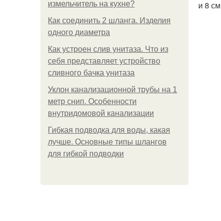
измельчитель на кухне?
и 8 см
Как соединить 2 шланга. Изделия
одного диаметра
Как устроен слив унитаза. Что из
себя представляет устройство
сливного бачка унитаза
Уклон канализационной трубы на 1
метр снип. Особенности
внутридомовой канализации
Гибкая подводка для воды, какая
лучше. Основные типы шлангов
для гибкой подводки