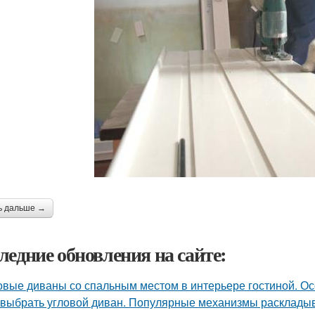
ь дальше →
ледние обновления на сайте:
овые диваны со спальным местом в интерьере гостиной. О
 выбрать угловой диван. Популярные механизмы раскладыв