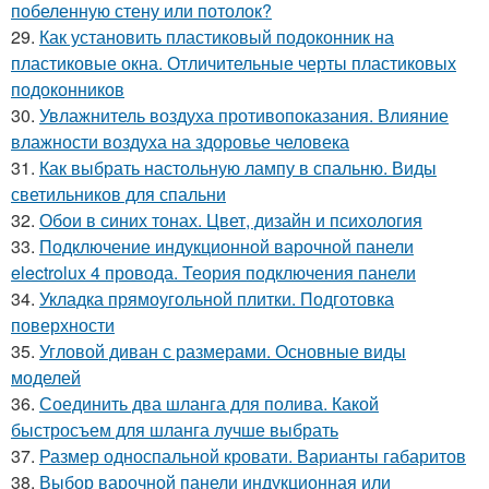
побеленную стену или потолок?
29.
Как установить пластиковый подоконник на
пластиковые окна. Отличительные черты пластиковых
подоконников
30.
Увлажнитель воздуха противопоказания. Влияние
влажности воздуха на здоровье человека
31.
Как выбрать настольную лампу в спальню. Виды
светильников для спальни
32.
Обои в синих тонах. Цвет, дизайн и психология
33.
Подключение индукционной варочной панели
electrolux 4 провода. Теория подключения панели
34.
Укладка прямоугольной плитки. Подготовка
поверхности
35.
Угловой диван с размерами. Основные виды
моделей
36.
Соединить два шланга для полива. Какой
быстросъем для шланга лучше выбрать
37.
Размер односпальной кровати. Варианты габаритов
38.
Выбор варочной панели индукционная или