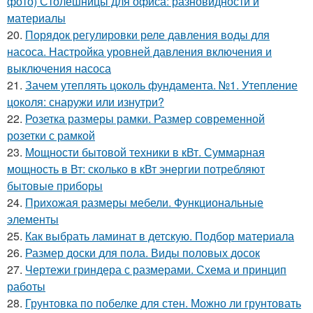
фото) Столешницы для офиса: разновидности и
материалы
20.
Порядок регулировки реле давления воды для
насоса. Настройка уровней давления включения и
выключения насоса
21.
Зачем утеплять цоколь фундамента. №1. Утепление
цоколя: снаружи или изнутри?
22.
Розетка размеры рамки. Размер современной
розетки с рамкой
23.
Мощности бытовой техники в кВт. Суммарная
мощность в Вт: сколько в кВт энергии потребляют
бытовые приборы
24.
Прихожая размеры мебели. Функциональные
элементы
25.
Как выбрать ламинат в детскую. Подбор материала
26.
Размер доски для пола. Виды половых досок
27.
Чертежи гриндера с размерами. Схема и принцип
работы
28.
Грунтовка по побелке для стен. Можно ли грунтовать