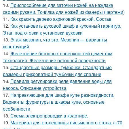
10.
Приспособление для заточки ножей на наждаке
своими руками. Точилка для ножей из фанеры (чертежи)
11.
Как красить дерево акриловой краской. Состав
12.
Как установить духовой шкаф в кухонный гарнитур.
Этап подготовки к установки духовки
13.
Этаж мезонин, что это. Мезонин — варианты
конструкций
14.
Железнение бетонных поверхностей цементом
технология. Железнение бетонной поверхности
15.
Стандартные размеры тумбочки. Стандартные
размеры прикроватной тумбочки для спальни
16.
Правила регулировки реле давления воды для
насоса. Описание устройства
17.
Направляющие для шкафа купе разновидности.
Варианты фурнитуры в шкафы купе, основные
особенности
18.
Схема электропроводки в квартире.
19.
Материал для столешницы письменного стола. (+70