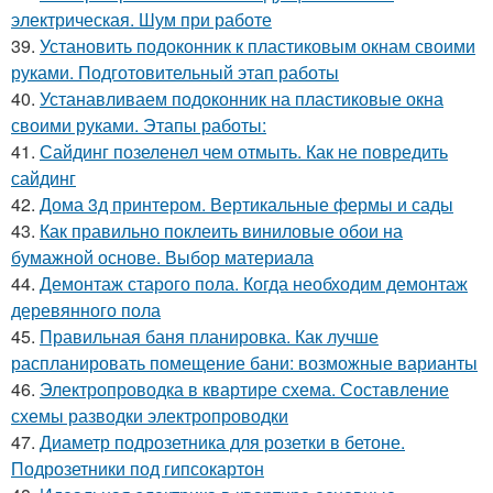
электрическая. Шум при работе
39.
Установить подоконник к пластиковым окнам своими
руками. Подготовительный этап работы
40.
Устанавливаем подоконник на пластиковые окна
своими руками. Этапы работы:
41.
Сайдинг позеленел чем отмыть. Как не повредить
сайдинг
42.
Дома 3д принтером. Вертикальные фермы и сады
43.
Как правильно поклеить виниловые обои на
бумажной основе. Выбор материала
44.
Демонтаж старого пола. Когда необходим демонтаж
деревянного пола
45.
Правильная баня планировка. Как лучше
распланировать помещение бани: возможные варианты
46.
Электропроводка в квартире схема. Составление
схемы разводки электропроводки
47.
Диаметр подрозетника для розетки в бетоне.
Подрозетники под гипсокартон