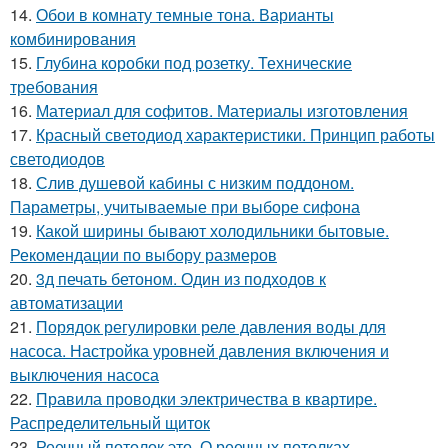
14.
Обои в комнату темные тона. Варианты
комбинирования
15.
Глубина коробки под розетку. Технические
требования
16.
Материал для софитов. Материалы изготовления
17.
Красный светодиод характеристики. Принцип работы
светодиодов
18.
Слив душевой кабины с низким поддоном.
Параметры, учитываемые при выборе сифона
19.
Какой ширины бывают холодильники бытовые.
Рекомендации по выбору размеров
20.
3д печать бетоном. Один из подходов к
автоматизации
21.
Порядок регулировки реле давления воды для
насоса. Настройка уровней давления включения и
выключения насоса
22.
Правила проводки электричества в квартире.
Распределительный щиток
23.
Реечный потолок это. О реечных потолках