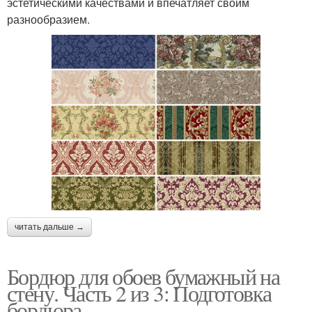
эстетическими качествами и впечатляет своим
разнообразием.
читать дальше →
Бордюр для обоев бумажный на
стену. Часть 2 из 3: Подготовка
бордюра