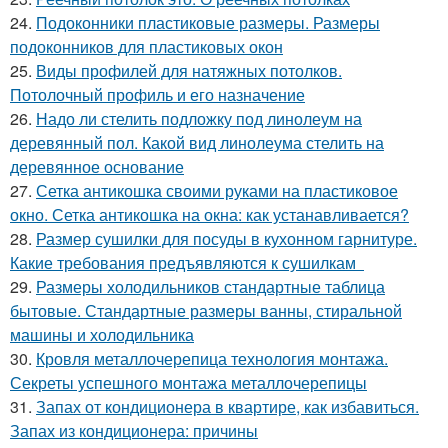
24.
Подоконники пластиковые размеры. Размеры
подоконников для пластиковых окон
25.
Виды профилей для натяжных потолков.
Потолочный профиль и его назначение
26.
Надо ли стелить подложку под линолеум на
деревянный пол. Какой вид линолеума стелить на
деревянное основание
27.
Сетка антикошка своими руками на пластиковое
окно. Сетка антикошка на окна: как устанавливается?
28.
Размер сушилки для посуды в кухонном гарнитуре.
Какие требования предъявляются к сушилкам
29.
Размеры холодильников стандартные таблица
бытовые. Стандартные размеры ванны, стиральной
машины и холодильника
30.
Кровля металлочерепица технология монтажа.
Секреты успешного монтажа металлочерепицы
31.
Запах от кондиционера в квартире, как избавиться.
Запах из кондиционера: причины