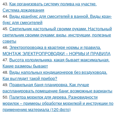
43.
Как организовать систему полива на участке.
Система дождевания
44.
Виды кранбукс для смесителей в ванной. Виды кран-
букс для смесителей
45.
Светильник настольный своими руками. Настольный
светильник своими руками: виды, инструкции, полезные
советы
46.
Электропроводка в квартире нормы и правила.
МОНТАЖ ЭЛЕКТРОПРОВОДКИ – НОРМЫ И ПРАВИЛА
47.
Высота холодильника, какая бывает максимальная.
Какие размеры бывают
48.
Виды напольных кондиционеров без воздуховода.
Как выглядит такой прибор?
49.
Правильная баня планировка. Как лучше
распланировать помещение бани: возможные варианты
50.
Палитра морилок для дерева. Разновидности
морилок – примеры обработки морилкой и инструкции по
применению материала (120 фото)