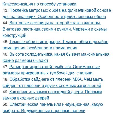
Классификация по способу установки
43.
Поклейка метровых обоев на флизелиновой основе
для начинающих. Особенности флизелиновых обоев
44.
Винтовые лестницы на второй этаж в частном.
Винтовая лестница своими руками. Чертежи и схемы
конструкций
45.
Темные обои в интерьере. Темные обои в дизайне
помещения: особенности применения
46.
Высота холодильника, какая бывает максимальная.
Какие размеры бывают
47.
Размер прикроватной тумбочки. Оптимальные
размеры прикроватных тумбочек для спальни
48.
Обработка сайдинга от плесени МХА. Чем мыть
сайдинг от плесени и других сложных загрязнений
49.
Как починить замок на входной двери. Поломки
замков входных дверей
50.
Электрическая панель или индукционная, какую
выбрать. Индукционные варочные панели