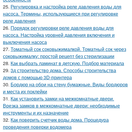
25.
Регулировка и настройка реле давления воды для
насоса. Термины, использующиеся при регулировке
реле давления
26.
Порядок регулировки реле давления воды для
насоса. Настройка уровней давления включения и
выключения насоса
27.
Томатный сок соковыжималкой. Томатный сок через
соковыжималку: простой рецепт без стерилизации
28.
Как выбрать ламинат в детскую. Подбор материала
29.
3д строительство дома. Способы строительства
домов с помощью 3D-принтера
30.
Бордюр на обои на стену бумажные. Виды бордюров
и места их поклейки
31.
Как установить замки на межкомнатные двери.
Врезка замков в межкомнатные двери: необходимые
инструменты и их назначение
32.
Как поверить счетчик воды дома. Процедура
проведения поверки водомера