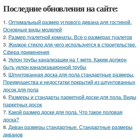
Последние обновления на сайте:
1.
Оптимальный размер углового дивана для гостиной.
Основные виды моделей
2.
Размер туалетной комнаты. Все о размерах туалетов
3.
Жидкое стекло для чего используется в строительстве.
Сфера применения
4.
Уклон трубы канализации на 1 метр. Каким должен
быть уклон канализационной трубы
5.
Шпунтованная доска для пола стандартные размеры.
Преимущества и недостатки покрытий из шпунтованных
досок для пола
6.
Размеры и стандарты паркетной доски для пола. Виды
паркетных досок
7.
Какой размер доски для пола. Что такое половая
доска?
8.
Диван размеры стандартные. Стандартные размеры
диванов