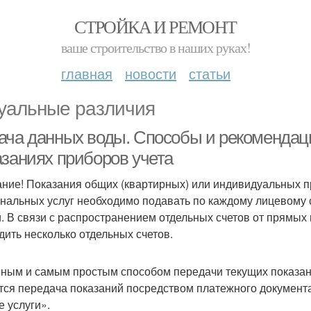
СТРОЙКА И РЕМОНТ
ваше строительство в наших руках!
главная
новости
статьи
уальные различия
ача данных воды. Способы и рекомендаци
азаниях приборов учета
ние! Показания общих (квартирных) или индивидуальных пр
нальных услуг необходимо подавать по каждому лицевому с
и. В связи с распространением отдельных счетов от прямых
дить несколько отдельных счетов.
ным и самым простым способом передачи текущих показани
тся передача показаний посредством платежного документ
е услуги».