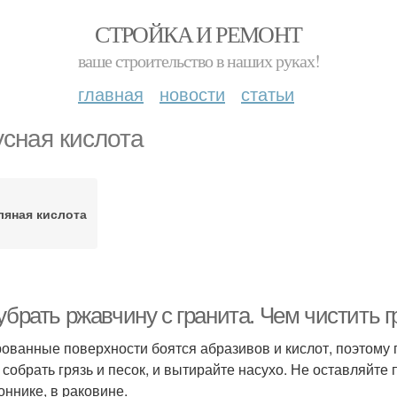
СТРОЙКА И РЕМОНТ
ваше строительство в наших руках!
главная
новости
статьи
усная кислота
ляная кислота
убрать ржавчину с гранита. Чем чистить 
ованные поверхности боятся абразивов и кислот, поэтому 
 собрать грязь и песок, и вытирайте насухо. Не оставляйте 
оннике, в раковине.