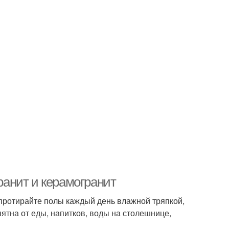
гранит и керамогранит
протирайте полы каждый день влажной тряпкой,
пятна от еды, напитков, воды на столешнице,