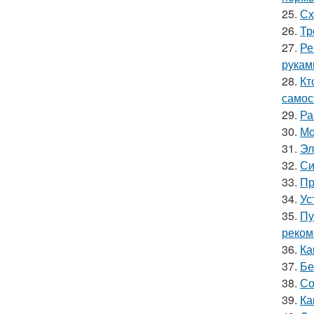
25.
Сх
26.
Тр
27.
Ре
рукам
28.
Кт
самос
29.
Ра
30.
Мо
31.
Эл
32.
Си
33.
Пр
34.
Ус
35.
Пу
реком
36.
Ка
37.
Бе
38.
Со
39.
Ка