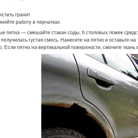
истить гранит
няйте работу в перчатках.
е пятна — смешайте стакан соды, 5 столовых ложек средст
 получилась густая смесь. Нанесите на пятно и оставьте на
ю. Если пятно на вертикальной поверхности, смочите ткань