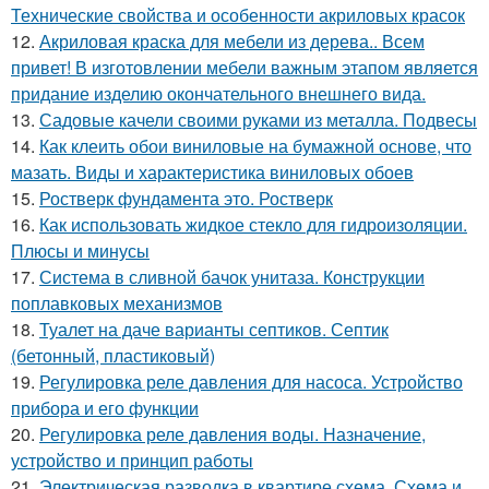
Технические свойства и особенности акриловых красок
12.
Акриловая краска для мебели из дерева.. Всем
привет! В изготовлении мебели важным этапом является
придание изделию окончательного внешнего вида.
13.
Садовые качели своими руками из металла. Подвесы
14.
Как клеить обои виниловые на бумажной основе, что
мазать. Виды и характеристика виниловых обоев
15.
Ростверк фундамента это. Ростверк
16.
Как использовать жидкое стекло для гидроизоляции.
Плюсы и минусы
17.
Система в сливной бачок унитаза. Конструкции
поплавковых механизмов
18.
Туалет на даче варианты септиков. Септик
(бетонный, пластиковый)
19.
Регулировка реле давления для насоса. Устройство
прибора и его функции
20.
Регулировка реле давления воды. Назначение,
устройство и принцип работы
21.
Электрическая разводка в квартире схема. Схема и