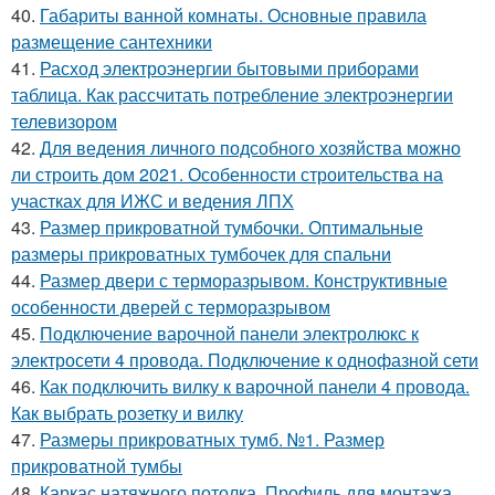
40.
Габариты ванной комнаты. Основные правила
размещение сантехники
41.
Расход электроэнергии бытовыми приборами
таблица. Как рассчитать потребление электроэнергии
телевизором
42.
Для ведения личного подсобного хозяйства можно
ли строить дом 2021. Особенности строительства на
участках для ИЖС и ведения ЛПХ
43.
Размер прикроватной тумбочки. Оптимальные
размеры прикроватных тумбочек для спальни
44.
Размер двери с терморазрывом. Конструктивные
особенности дверей с терморазрывом
45.
Подключение варочной панели электролюкс к
электросети 4 провода. Подключение к однофазной сети
46.
Как подключить вилку к варочной панели 4 провода.
Как выбрать розетку и вилку
47.
Размеры прикроватных тумб. №1. Размер
прикроватной тумбы
48.
Каркас натяжного потолка. Профиль для монтажа