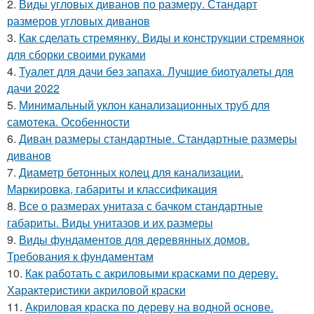
2.
Виды угловых диванов по размеру. Стандарт
размеров угловых диванов
3.
Как сделать стремянку. Виды и конструкции стремянок
для сборки своими руками
4.
Туалет для дачи без запаха. Лучшие биотуалеты для
дачи 2022
5.
Минимальный уклон канализационных труб для
самотека. Особенности
6.
Диван размеры стандартные. Стандартные размеры
диванов
7.
Диаметр бетонных колец для канализации.
Маркировка, габариты и классификация
8.
Все о размерах унитаза с бачком стандартные
габариты. Виды унитазов и их размеры
9.
Виды фундаментов для деревянных домов.
Требования к фундаментам
10.
Как работать с акриловыми красками по дереву.
Характеристики акриловой краски
11.
Акриловая краска по дереву на водной основе.