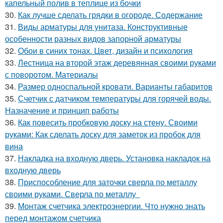
капельный полив в теплице из бочки
30.
Как лучше сделать грядки в огороде. Содержание
31.
Виды арматуры для унитаза. Конструктивные
особенности разных видов запорной арматуры
32.
Обои в синих тонах. Цвет, дизайн и психология
33.
Лестница на второй этаж деревянная своими руками
с поворотом. Материалы
34.
Размер односпальной кровати. Варианты габаритов
35.
Счетчик с датчиком температуры для горячей воды.
Назначение и принцип работы
36.
Как повесить пробковую доску на стену. Своими
руками: Как сделать доску для заметок из пробок для
вина
37.
Накладка на входную дверь. Установка накладок на
входную дверь
38.
Приспособление для заточки сверла по металлу
своими руками. Сверла по металлу
39.
Монтаж счетчика электроэнергии. Что нужно знать
перед монтажом счетчика