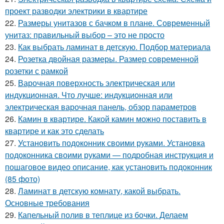
проект разводки электрики в квартире
22.
Размеры унитазов с бачком в плане. Современный
унитаз: правильный выбор – это не просто
23.
Как выбрать ламинат в детскую. Подбор материала
24.
Розетка двойная размеры. Размер современной
розетки с рамкой
25.
Варочная поверхность электрическая или
индукционная. Что лучше: индукционная или
электрическая варочная панель, обзор параметров
26.
Камин в квартире. Какой камин можно поставить в
квартире и как это сделать
27.
Установить подоконник своими руками. Установка
подоконника своими руками — подробная инструкция и
пошаговое видео описание, как установить подоконник
(85 фото)
28.
Ламинат в детскую комнату, какой выбрать.
Основные требования
29.
Капельный полив в теплице из бочки. Делаем