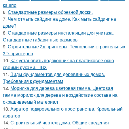
кашпо
6.
Стандартные размеры обрезной доски.
7.
Чем отмыть сайдинг на доме. Как мыть сайдинг на
доме?
8.
Стандартные размеры инсталляции для унитаза.
Стандартные габаритные размеры
9.
Строительные 3д принтеры. Технологии строительных
3D-принтеров
10.
Как установить подоконник на пластиковое окно
своими руками. ПВХ
11.
Виды фундаментов для деревянных домов.
Требования к фундаментам
12.
Морилка для дерева цветовая гамма. Цветовая
гамма морилок для дерева и воздействие состава на
окрашиваемый материал
13.
Аэратор подкровельного пространства. Кровельный
аэратор
14.
Строительный чертеж дома. Общие сведения