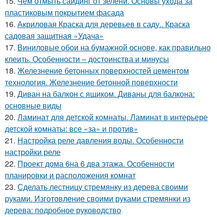
15.
Чем отмыть сайдинг от зелени. Основы ухода за
пластиковым покрытием фасада
16.
Акриловая Краска для деревьев в саду.. Краска
садовая защитная «Удача»
17.
Виниловые обои на бумажной основе, как правильно
клеить. Особенности – достоинства и минусы
18.
Железнение бетонных поверхностей цементом
технология. Железнение бетонной поверхности
19.
Диван на балкон с ящиком. Диваны для балкона:
основные виды
20.
Ламинат для детской комнаты. Ламинат в интерьере
детской комнаты: все «за» и против»
21.
Настройка реле давления воды. Особенности
настройки реле
22.
Проект дома 6на 6 два этажа. Особенности
планировки и расположения комнат
23.
Сделать лестницу стремянку из дерева своими
руками. Изготовление своими руками стремянки из
дерева: подробное руководство