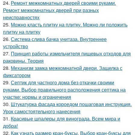
24.
Ремонт межкомнатных дверей своими руками.
Ремонт межкомнатных дверей при разных
неисправностях
25.
Можно класть плитку на плитку. Можно ли положить
плитку на плитку
26.
Система слива бачка унитаза. Внутреннее
устройство
27.
Принцип работы измельчителя пищевых отходов для
раковины. Теория
28.
Механизм замка межкомнатной двери. Защелка с
фиксатором
29.
Септик для частного дома без откачки своими
руками. Выбор правильного расположения септика на
участке: нормы и ограничения
30.
Штукатурка фасада короедом пошаговая инструкция.
Урок самостоятельного нанесения
31.
Красивые шпалеры для винограда. Всем мира и
добра!
32.
Как узнать размер кран-буксы. Выбор кран-буксы для