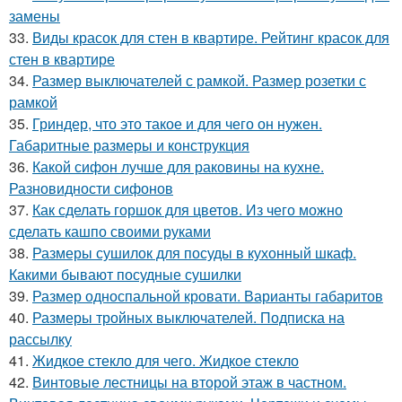
замены
33.
Виды красок для стен в квартире. Рейтинг красок для
стен в квартире
34.
Размер выключателей с рамкой. Размер розетки с
рамкой
35.
Гриндер, что это такое и для чего он нужен.
Габаритные размеры и конструкция
36.
Какой сифон лучше для раковины на кухне.
Разновидности сифонов
37.
Как сделать горшок для цветов. Из чего можно
сделать кашпо своими руками
38.
Размеры сушилок для посуды в кухонный шкаф.
Какими бывают посудные сушилки
39.
Размер односпальной кровати. Варианты габаритов
40.
Размеры тройных выключателей. Подписка на
рассылку
41.
Жидкое стекло для чего. Жидкое стекло
42.
Винтовые лестницы на второй этаж в частном.