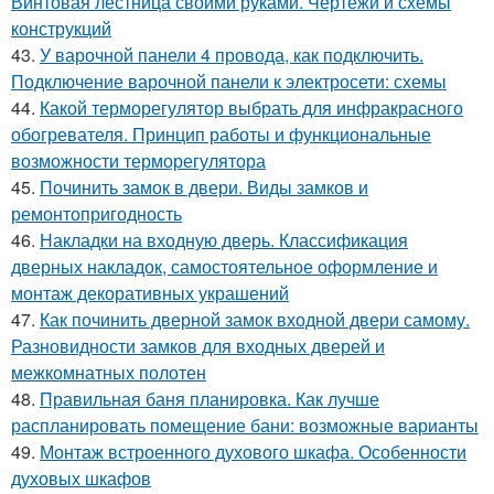
Винтовая лестница своими руками. Чертежи и схемы
конструкций
43.
У варочной панели 4 провода, как подключить.
Подключение варочной панели к электросети: схемы
44.
Какой терморегулятор выбрать для инфракрасного
обогревателя. Принцип работы и функциональные
возможности терморегулятора
45.
Починить замок в двери. Виды замков и
ремонтопригодность
46.
Накладки на входную дверь. Классификация
дверных накладок, самостоятельное оформление и
монтаж декоративных украшений
47.
Как починить дверной замок входной двери самому.
Разновидности замков для входных дверей и
межкомнатных полотен
48.
Правильная баня планировка. Как лучше
распланировать помещение бани: возможные варианты
49.
Монтаж встроенного духового шкафа. Особенности
духовых шкафов