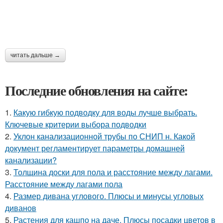
читать дальше →
Последние обновления на сайте:
1.
Какую гибкую подводку для воды лучше выбрать.
Ключевые критерии выбора подводки
2.
Уклон канализационной трубы по СНИП н. Какой
документ регламентирует параметры домашней
канализации?
3.
Толщина доски для пола и расстояние между лагами.
Расстояние между лагами пола
4.
Размер дивана углового. Плюсы и минусы угловых
диванов
5.
Растения для кашпо на даче. Плюсы посадки цветов в