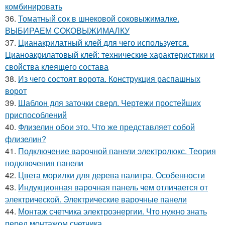
комбинировать
36.
Томатный сок в шнековой соковыжималке.
ВЫБИРАЕМ СОКОВЫЖИМАЛКУ
37.
Цианакрилатный клей для чего используется.
Цианоакрилатовый клей: технические характеристики и
свойства клеящего состава
38.
Из чего состоят ворота. Конструкция распашных
ворот
39.
Шаблон для заточки сверл. Чертежи простейших
приспособлений
40.
Флизелин обои это. Что же представляет собой
флизелин?
41.
Подключение варочной панели электролюкс. Теория
подключения панели
42.
Цвета морилки для дерева палитра. Особенности
43.
Индукционная варочная панель чем отличается от
электрической. Электрические варочные панели
44.
Монтаж счетчика электроэнергии. Что нужно знать
перед монтажом счетчика