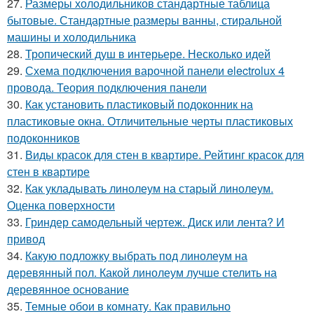
27.
Размеры холодильников стандартные таблица
бытовые. Стандартные размеры ванны, стиральной
машины и холодильника
28.
Тропический душ в интерьере. Несколько идей
29.
Схема подключения варочной панели electrolux 4
провода. Теория подключения панели
30.
Как установить пластиковый подоконник на
пластиковые окна. Отличительные черты пластиковых
подоконников
31.
Виды красок для стен в квартире. Рейтинг красок для
стен в квартире
32.
Как укладывать линолеум на старый линолеум.
Оценка поверхности
33.
Гриндер самодельный чертеж. Диск или лента? И
привод
34.
Какую подложку выбрать под линолеум на
деревянный пол. Какой линолеум лучше стелить на
деревянное основание
35.
Темные обои в комнату. Как правильно