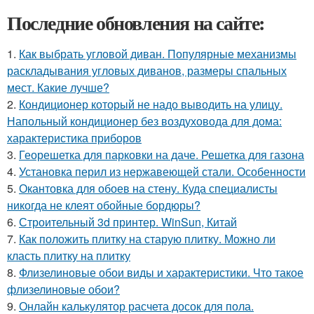
Последние обновления на сайте:
1.
Как выбрать угловой диван. Популярные механизмы
раскладывания угловых диванов, размеры спальных
мест. Какие лучше?
2.
Кондиционер который не надо выводить на улицу.
Напольный кондиционер без воздуховода для дома:
характеристика приборов
3.
Георешетка для парковки на даче. Решетка для газона
4.
Установка перил из нержавеющей стали. Особенности
5.
Окантовка для обоев на стену. Куда специалисты
никогда не клеят обойные бордюры?
6.
Строительный 3d принтер. WinSun, Китай
7.
Как положить плитку на старую плитку. Можно ли
класть плитку на плитку
8.
Флизелиновые обои виды и характеристики. Что такое
флизелиновые обои?
9.
Онлайн калькулятор расчета досок для пола.