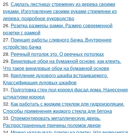
25.
Сделать лестницу стремянку из дерева своими
руками. Изготовление своими руками стремянки из
дерева: подробное руководство
26.
Розетка размеры рамки. Размер современной
розетки с рамкой
27.
Принцип работы сливного бачка. Внутреннее
устройство бачка
28.
Реечный потолок это. О реечных потолках
29.
Виниловые обои на бумажной основе, как клеить.
Что такое виниловые обои на бумажной основе
30.
Крепление духового шкафа встраиваемого.
Классификация духовых шкафов
31.
Подготовка стен под короед фасад дома. Нанесение
штукатурки короед
32.
Как работать с жидким стеклом для гидроизоляции.
Способы применения жидкого стекла для бетона
33.
Отремонтировать металлическую дверь.
Распространенные причины поломок двери
34.
Можно укладывать плитку на плитку. Что включается