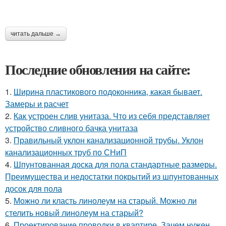
читать дальше →
Последние обновления на сайте:
1.
Ширина пластикового подоконника, какая бывает.
Замеры и расчет
2.
Как устроен слив унитаза. Что из себя представляет
устройство сливного бачка унитаза
3.
Правильный уклон канализационной трубы. Уклон
канализационных труб по СНиП
4.
Шпунтованная доска для пола стандартные размеры.
Преимущества и недостатки покрытий из шпунтованных
досок для пола
5.
Можно ли класть линолеум на старый. Можно ли
стелить новый линолеум на старый?
6.
Проектирование проводки в квартире. Зачем нужен