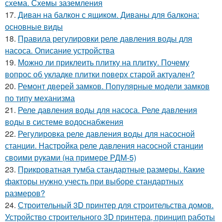
схема. Схемы заземления
17.
Диван на балкон с ящиком. Диваны для балкона:
основные виды
18.
Правила регулировки реле давления воды для
насоса. Описание устройства
19.
Можно ли приклеить плитку на плитку. Почему
вопрос об укладке плитки поверх старой актуален?
20.
Ремонт дверей замков. Популярные модели замков
по типу механизма
21.
Реле давления воды для насоса. Реле давления
воды в системе водоснабжения
22.
Регулировка реле давления воды для насосной
станции. Настройка реле давления насосной станции
своими руками (на примере РДМ-5)
23.
Прикроватная тумба стандартные размеры. Какие
факторы нужно учесть при выборе стандартных
размеров?
24.
Строительный 3D принтер для строительства домов.
Устройство строительного 3D принтера, принцип работы