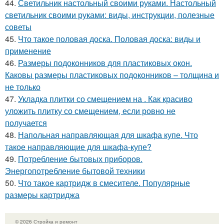
44.
Светильник настольный своими руками. Настольный
светильник своими руками: виды, инструкции, полезные
советы
45.
Что такое половая доска. Половая доска: виды и
применение
46.
Размеры подоконников для пластиковых окон.
Каковы размеры пластиковых подоконников – толщина и
не только
47.
Укладка плитки со смещением на . Как красиво
уложить плитку со смещением, если ровно не
получается
48.
Напольная направляющая для шкафа купе. Что
такое направляющие для шкафа-купе?
49.
Потребление бытовых приборов.
Энергопотребление бытовой техники
50.
Что такое картридж в смесителе. Популярные
размеры картриджа
© 2026 Стройка и ремонт