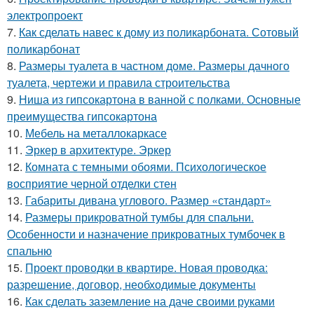
электропроект
7.
Как сделать навес к дому из поликарбоната. Сотовый
поликарбонат
8.
Размеры туалета в частном доме. Размеры дачного
туалета, чертежи и правила строительства
9.
Ниша из гипсокартона в ванной с полками. Основные
преимущества гипсокартона
10.
Мебель на металлокаркасе
11.
Эркер в архитектуре. Эркер
12.
Комната с темными обоями. Психологическое
восприятие черной отделки стен
13.
Габариты дивана углового. Размер «стандарт»
14.
Размеры прикроватной тумбы для спальни.
Особенности и назначение прикроватных тумбочек в
спальню
15.
Проект проводки в квартире. Новая проводка:
разрешение, договор, необходимые документы
16.
Как сделать заземление на даче своими руками