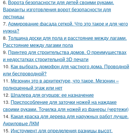
6.
Ворота безопасности для детей своими руками.
Варианты изготовления ворот безопасности для
лестницы
7.
Армирование фасада сеткой. Что это такое и для чего
нужна?
8.
Толщина доски для пола и расстояние между лагами.
Расстояние между лагами пола
9.
Принтер для строительства домов. О преимуществах
и недостатках строительной 3D печати
10.
Как выбрать домофон для частного дома. Проводной
или беспроводной?
11.
Мезонин это в архитектуре, что такое. Мезонин –
полноценный этаж или нет
12.
Шпалера для огурцов: ее назначение
13.
Приспособление для заточки ножей на наждаке
своими руками. Точилка для ножей из фанеры (чертежи)
14.
Какая краска для дерева для наружных работ лучше.
Акриловые ЛКМ
15.
Инструмент для определения разницы высот.