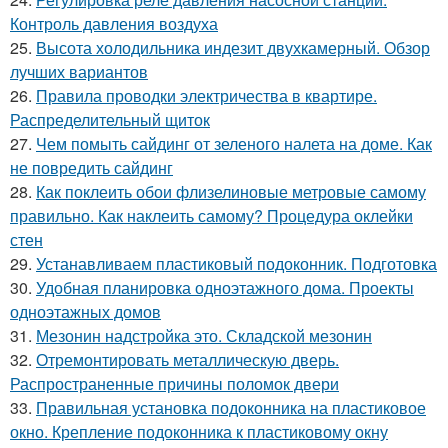
Контроль давления воздуха
25.
Высота холодильника индезит двухкамерный. Обзор
лучших вариантов
26.
Правила проводки электричества в квартире.
Распределительный щиток
27.
Чем помыть сайдинг от зеленого налета на доме. Как
не повредить сайдинг
28.
Как поклеить обои флизелиновые метровые самому
правильно. Как наклеить самому? Процедура оклейки
стен
29.
Устанавливаем пластиковый подоконник. Подготовка
30.
Удобная планировка одноэтажного дома. Проекты
одноэтажных домов
31.
Мезонин надстройка это. Складской мезонин
32.
Отремонтировать металлическую дверь.
Распространенные причины поломок двери
33.
Правильная установка подоконника на пластиковое
окно. Крепление подоконника к пластиковому окну