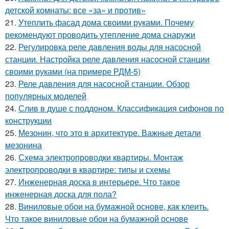
детской комнаты: все «за» и против»
21.
Утеплить фасад дома своими руками. Почему
рекомендуют проводить утепление дома снаружи
22.
Регулировка реле давления воды для насосной
станции. Настройка реле давления насосной станции
своими руками (на примере РДМ-5)
23.
Реле давления для насосной станции. Обзор
популярных моделей
24.
Слив в душе с поддоном. Классификация сифонов по
конструкции
25.
Мезонин, что это в архитектуре. Важные детали
мезонина
26.
Схема электропроводки квартиры. Монтаж
электропроводки в квартире: типы и схемы
27.
Инженерная доска в интерьере. Что такое
инженерная доска для пола?
28.
Виниловые обои на бумажной основе, как клеить.
Что такое виниловые обои на бумажной основе