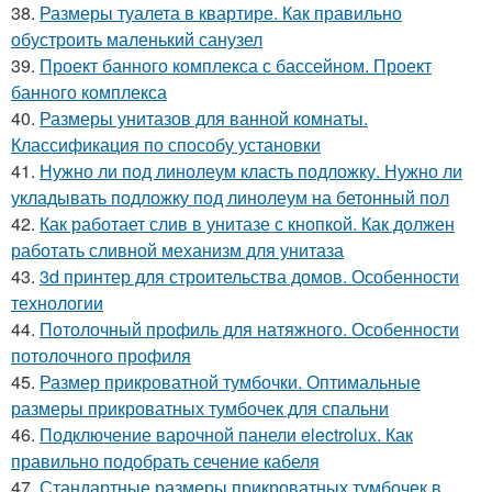
38.
Размеры туалета в квартире. Как правильно
обустроить маленький санузел
39.
Проект банного комплекса с бассейном. Проект
банного комплекса
40.
Размеры унитазов для ванной комнаты.
Классификация по способу установки
41.
Нужно ли под линолеум класть подложку. Нужно ли
укладывать подложку под линолеум на бетонный пол
42.
Как работает слив в унитазе с кнопкой. Как должен
работать сливной механизм для унитаза
43.
3d принтер для строительства домов. Особенности
технологии
44.
Потолочный профиль для натяжного. Особенности
потолочного профиля
45.
Размер прикроватной тумбочки. Оптимальные
размеры прикроватных тумбочек для спальни
46.
Подключение варочной панели electrolux. Как
правильно подобрать сечение кабеля
47.
Стандартные размеры прикроватных тумбочек в