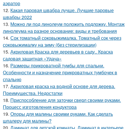
аэратор
12.
Какая паровая швабра лучше. Лучшие паровые
швабры 2022
13.
Можно ли под линолеум положить подложку. Монтаж
линолеума на разное основание: виды и требования
14.
Сок томатный соковыжималка. Томатный сок через
соковыжималку на зиму (без стерилизации)
15.
Акриловая Краска для деревьев в саду.. Краска
садовая защитная «Удача»
16.
Размеры прикроватной тумбы для спальни.
Особенности и назначение прикроватных тумбочек в
спальню
17.
Акриловая краска на водной основе для дерева.
Преимущества. Недостатки
18.
Приспособление для заточки сверл своими руками.
Процесс изготовления кондуктора
19.
Опоры для малины своими руками. Как сделать
шпалеру для малины?
20.
Ламинат для детской комнаты. Ламинат в интерьере