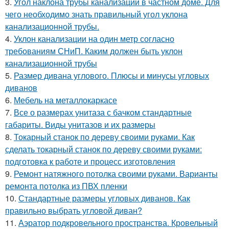
3.
Угол наклона трубы канализации в частном доме. Для
чего необходимо знать правильный угол уклона
канализационной трубы.
4.
Уклон канализации на один метр согласно
требованиям СНиП. Каким должен быть уклон
канализационной трубы
5.
Размер дивана углового. Плюсы и минусы угловых
диванов
6.
Мебель на металлокаркасе
7.
Все о размерах унитаза с бачком стандартные
габариты. Виды унитазов и их размеры
8.
Токарный станок по дереву своими руками. Как
сделать токарный станок по дереву своими руками:
подготовка к работе и процесс изготовления
9.
Ремонт натяжного потолка своими руками. Варианты
ремонта потолка из ПВХ пленки
10.
Стандартные размеры угловых диванов. Как
правильно выбрать угловой диван?
11.
Аэратор подкровельного пространства. Кровельный