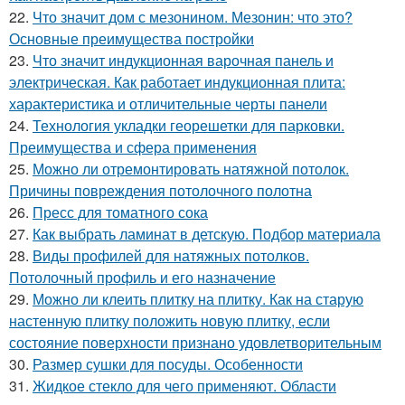
22.
Что значит дом с мезонином. Мезонин: что это?
Основные преимущества постройки
23.
Что значит индукционная варочная панель и
электрическая. Как работает индукционная плита:
характеристика и отличительные черты панели
24.
Технология укладки георешетки для парковки.
Преимущества и сфера применения
25.
Можно ли отремонтировать натяжной потолок.
Причины повреждения потолочного полотна
26.
Пресс для томатного сока
27.
Как выбрать ламинат в детскую. Подбор материала
28.
Виды профилей для натяжных потолков.
Потолочный профиль и его назначение
29.
Можно ли клеить плитку на плитку. Как на старую
настенную плитку положить новую плитку, если
состояние поверхности признано удовлетворительным
30.
Размер сушки для посуды. Особенности
31.
Жидкое стекло для чего применяют. Области