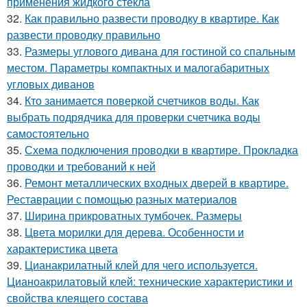
применения жидкого стекла
32.
Как правильно развести проводку в квартире. Как
развести проводку правильно
33.
Размеры углового дивана для гостиной со спальным
местом. Параметры компактных и малогабаритных
угловых диванов
34.
Кто занимается поверкой счетчиков воды. Как
выбрать подрядчика для проверки счетчика воды
самостоятельно
35.
Схема подключения проводки в квартире. Прокладка
проводки и требований к ней
36.
Ремонт металлических входных дверей в квартире.
Реставрации с помощью разных материалов
37.
Ширина прикроватных тумбочек. Размеры
38.
Цвета морилки для дерева. Особенности и
характеристика цвета
39.
Цианакрилатный клей для чего используется.
Цианоакрилатовый клей: технические характеристики и
свойства клеящего состава