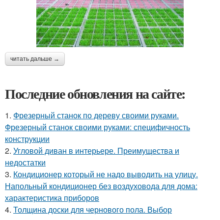
читать дальше →
Последние обновления на сайте:
1.
Фрезерный станок по дереву своими руками.
Фрезерный станок своими руками: специфичность
конструкции
2.
Угловой диван в интерьере. Преимущества и
недостатки
3.
Кондиционер который не надо выводить на улицу.
Напольный кондиционер без воздуховода для дома:
характеристика приборов
4.
Толщина доски для чернового пола. Выбор