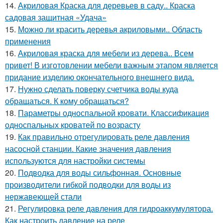
14.
Акриловая Краска для деревьев в саду.. Краска
садовая защитная «Удача»
15.
Можно ли красить деревья акриловыми.. Область
применения
16.
Акриловая краска для мебели из дерева.. Всем
привет! В изготовлении мебели важным этапом является
придание изделию окончательного внешнего вида.
17.
Нужно сделать поверку счетчика воды куда
обращаться. К кому обращаться?
18.
Параметры односпальной кровати. Классификация
односпальных кроватей по возрасту
19.
Как правильно отрегулировать реле давления
насосной станции. Какие значения давления
используются для настройки системы
20.
Подводка для воды сильфонная. Основные
производители гибкой подводки для воды из
нержавеющей стали
21.
Регулировка реле давления для гидроаккумулятора.
Как настроить давление на реле