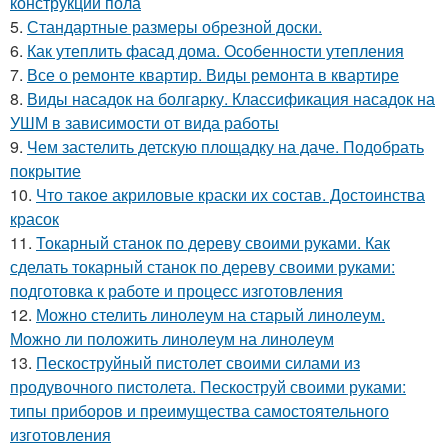
конструкции пола
5.
Стандартные размеры обрезной доски.
6.
Как утеплить фасад дома. Особенности утепления
7.
Все о ремонте квартир. Виды ремонта в квартире
8.
Виды насадок на болгарку. Классификация насадок на
УШМ в зависимости от вида работы
9.
Чем застелить детскую площадку на даче. Подобрать
покрытие
10.
Что такое акриловые краски их состав. Достоинства
красок
11.
Токарный станок по дереву своими руками. Как
сделать токарный станок по дереву своими руками:
подготовка к работе и процесс изготовления
12.
Можно стелить линолеум на старый линолеум.
Можно ли положить линолеум на линолеум
13.
Пескоструйный пистолет своими силами из
продувочного пистолета. Пескоструй своими руками:
типы приборов и преимущества самостоятельного
изготовления