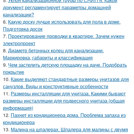
5.
Уклон канализационной трубы по СНИП н. Какой
документ регламентирует параметры домашней
канализации?
6.
Какую доску лучше использовать для пола в доме.
Подготовка досок
7.
Проектирование проводки в квартире. Зачем нужен
электропроект
8.
Диаметр бетонных колец для канализации.
Маркировка, габариты и классификация
9.
Чем застелить детскую площадку на даче. Подобрать
покрытие
10.
Какие выделяют стандартные размеры унитазов для
санузлов. Виды и конструктивные особенности
11.
Размеры инсталляции для унитаза. Какими бывают
размеры инсталляции для подвесного унитаза (общая
информация)
12.
Пахнет из кондиционера дома. Проблема запаха из
кондиционера
13.
Малина на шпалерах. Шпалера для малины с двумя