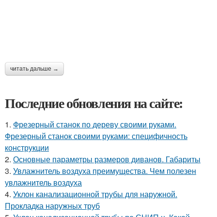
читать дальше →
Последние обновления на сайте:
1.
Фрезерный станок по дереву своими руками.
Фрезерный станок своими руками: специфичность
конструкции
2.
Основные параметры размеров диванов. Габариты
3.
Увлажнитель воздуха преимущества. Чем полезен
увлажнитель воздуха
4.
Уклон канализационной трубы для наружной.
Прокладка наружных труб