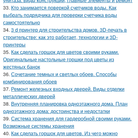
унитаза: виды конструкций, главные элементы и ремонт
33.
Кто занимается поверкой счетчиков воды. Как
выбрать подрядчика для проверки счетчика воды
самостоятельно
34.
3 d принтер для строительства домов. 3D-печать в
строительстве: как это работает, технологии и 3D-
принтеры
35.
Как сделать горшок для цветов своими руками.
Оригинальные настольные горшки под цветы из
жестяных банок
36.
Сочетание темных и светлых обоев. Способы
комбинирования обоев
37.
Ремонт железных входных дверей. Виды отделки
металлических дверей
38.
Внутренняя планировка одноэтажного дома. План
одноэтажного дома: достоинства и недостатки
39.
Система хранения для гардеробной своими руками.
Возможные системы хранения
40.
Как сделать горшок для цветов. Из чего можно