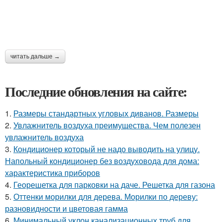
читать дальше →
Последние обновления на сайте:
1.
Размеры стандартных угловых диванов. Размеры
2.
Увлажнитель воздуха преимущества. Чем полезен
увлажнитель воздуха
3.
Кондиционер который не надо выводить на улицу.
Напольный кондиционер без воздуховода для дома:
характеристика приборов
4.
Георешетка для парковки на даче. Решетка для газона
5.
Оттенки морилки для дерева. Морилки по дереву:
разновидности и цветовая гамма
6.
Минимальный уклон канализационных труб для