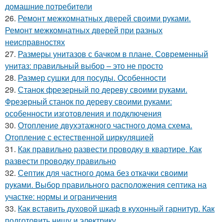
домашние потребители
26.
Ремонт межкомнатных дверей своими руками.
Ремонт межкомнатных дверей при разных
неисправностях
27.
Размеры унитазов с бачком в плане. Современный
унитаз: правильный выбор – это не просто
28.
Размер сушки для посуды. Особенности
29.
Станок фрезерный по дереву своими руками.
Фрезерный станок по дереву своими руками:
особенности изготовления и подключения
30.
Отопление двухэтажного частного дома схема.
Отопление с естественной циркуляцией
31.
Как правильно развести проводку в квартире. Как
развести проводку правильно
32.
Септик для частного дома без откачки своими
руками. Выбор правильного расположения септика на
участке: нормы и ограничения
33.
Как вставить духовой шкаф в кухонный гарнитур. Как
подготовить нишу и электрику