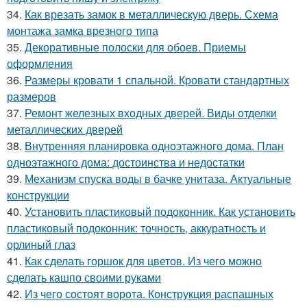
34.
Как врезать замок в металлическую дверь. Схема
монтажа замка врезного типа
35.
Декоративные полоски для обоев. Приемы
оформления
36.
Размеры кровати 1 спальной. Кровати стандартных
размеров
37.
Ремонт железных входных дверей. Виды отделки
металлических дверей
38.
Внутренняя планировка одноэтажного дома. План
одноэтажного дома: достоинства и недостатки
39.
Механизм спуска воды в бачке унитаза. Актуальные
конструкции
40.
Установить пластиковый подоконник. Как установить
пластиковый подоконник: точность, аккуратность и
орлиный глаз
41.
Как сделать горшок для цветов. Из чего можно
сделать кашпо своими руками
42.
Из чего состоят ворота. Конструкция распашных