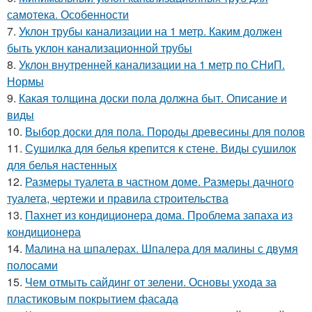
самотека. Особенности
7.
Уклон трубы канализации на 1 метр. Каким должен
быть уклон канализационной трубы
8.
Уклон внутренней канализации на 1 метр по СНиП.
Нормы
9.
Какая толщина доски пола должна быт. Описание и
виды
10.
Выбор доски для пола. Породы древесины для полов
11.
Сушилка для белья крепится к стене. Виды сушилок
для белья настенных
12.
Размеры туалета в частном доме. Размеры дачного
туалета, чертежи и правила строительства
13.
Пахнет из кондиционера дома. Проблема запаха из
кондиционера
14.
Малина на шпалерах. Шпалера для малины с двумя
полосами
15.
Чем отмыть сайдинг от зелени. Основы ухода за
пластиковым покрытием фасада