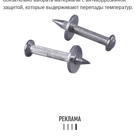
защитой, которые выдерживают перепады температур.