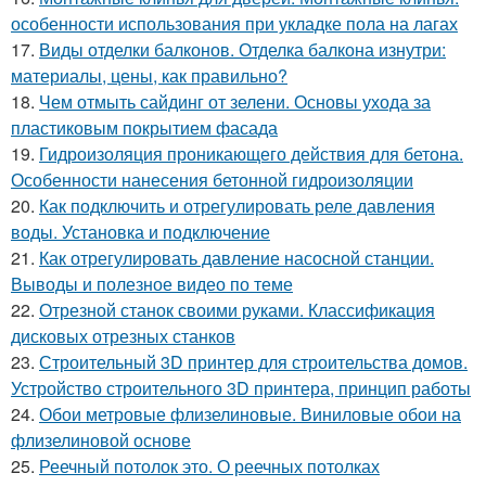
особенности использования при укладке пола на лагах
17.
Виды отделки балконов. Отделка балкона изнутри:
материалы, цены, как правильно?
18.
Чем отмыть сайдинг от зелени. Основы ухода за
пластиковым покрытием фасада
19.
Гидроизоляция проникающего действия для бетона.
Особенности нанесения бетонной гидроизоляции
20.
Как подключить и отрегулировать реле давления
воды. Установка и подключение
21.
Как отрегулировать давление насосной станции.
Выводы и полезное видео по теме
22.
Отрезной станок своими руками. Классификация
дисковых отрезных станков
23.
Строительный 3D принтер для строительства домов.
Устройство строительного 3D принтера, принцип работы
24.
Обои метровые флизелиновые. Виниловые обои на
флизелиновой основе
25.
Реечный потолок это. О реечных потолках