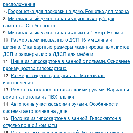
расположения
7.
Георешетка для парковки на даче. Решетка для газона
8.
Минимальный уклон канализационных труб для
самотека. Особенности
9.
Минимальный уклон канализации на 1 метр. Нормы
10.
Размер ламинированного ДСП 16 мм длина и
ширина. Стандартные размеры ламинированных листов
ДСП и размеры листа ЛДСП для мебели
11.
Ниша из гипсокартона в ванной с полками. Основные
преимущества гипсокартона
12.
Размеры сиденья для унитаза. Материалы
изготовления
13.
Ремонт натяжного потолка своими руками. Варианты
ремонта потолка из ПВХ пленки
14.
Автополив участка своими руками. Особенности
системы автополива на даче
15.
Полочки из гипсокартона в ванной. Гипсокартон в
отделке ванной комнаты
16.
Монтажные клинья для дверей. Монтажные клинья: