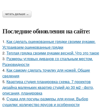
читать дальше →
Последние обновления на сайте:
1.
Как сделать оцинкованные грядки своими руками.
Устраиваем оцинкованные грядки
2.
Теплая грядка своими руками весной. Что это такое
3.
Размеры угловых диванов со спальным местом.
Разновидности
4.
Как самому сделать точилку для ножей. Общие
сведения
5.
Квартира студия планировка схема. 7 проектов
дизайна маленьких квартир студий до 30 м2 - фото,
описания, планировка
6.
Сушка для посуды размеры для кухни. Выбор
сушилки: количество ярусов и особенности