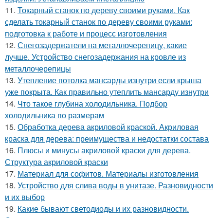
11.
Токарный станок по дереву своими руками. Как
сделать токарный станок по дереву своими руками:
подготовка к работе и процесс изготовления
12.
Снегозадержатели на металлочерепицу, какие
лучше. Устройство снегозадержания на кровле из
металлочерепицы
13.
Утепление потолка мансарды изнутри если крыша
уже покрыта. Как правильно утеплить мансарду изнутри
14.
Что такое глубина холодильника. Подбор
холодильника по размерам
15.
Обработка дерева акриловой краской. Акриловая
краска для дерева: преимущества и недостатки состава
16.
Плюсы и минусы акриловой краски для дерева.
Структура акриловой краски
17.
Материал для софитов. Материалы изготовления
18.
Устройство для слива воды в унитазе. Разновидности
и их выбор
19.
Какие бывают светодиоды и их разновидности.