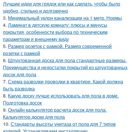
Лучшие идеи для грядок или как сделать, чтобы было
удобно, стильно и долговечно
3.
Минимальный уклон канализации на 1 метр. Нормы
4.
Ламинат в детскую комнату: плюсы и минусы
покрытия, особенности выбора по техническим
параметрам и внешнему виду
5.
Размер розеток с рамкой. Размер современной
розетки с рамкой
6.
Шпунтованная доска для пола стандартные размеры.
Преимущества и недостатки покрытий из шпунтованных
досок для пола
7.
Схема разводки проводки в квартире. Какой должна
быть разводка
8.
Какую доску лучше использовать для пола в доме.
Подготовка досок
9.
Онлайн калькулятор расчета досок для пола.
Калькулятор доски для пола
10.
Стандарты высоты унитаза от пола для 7 типов
изделий. Устанавливаем инсталляцию