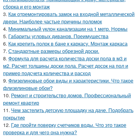
сборка и его монтаж
3.
Как отремонтировать замок на входной металлической
двери. Наиболее частые причины поломок
4.
Минимальный уклон канализации на 1 метр. Нормы
5.
Габариты угловых диванов. Преимущества
6.
Как крепить полок в бане к каркасу. Монтаж каркаса
7.
Стандартные размеры обрезной доски.
8.
Формула для расчета количества доски пола в м3 и
м2. Расчет толщины доски пола. Расчет досок на пол и
пример подсчета количества и расход
9.
Флизелиновые обои виды и характеристики. Что такое
флизелиновые обои?
10.
Ремонт и строительство домов. Профессиональный
ремонт квартир
11.
Чем застелить детскую площадку на даче. Подобрать
покрытие
12.
Где пройти поверку счетчиков воды. Что это такое
проверка и для чего она нужна?