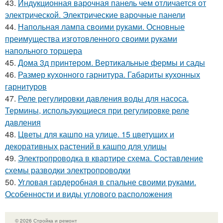
43.
Индукционная варочная панель чем отличается от
электрической. Электрические варочные панели
44.
Напольная лампа своими руками. Основные
преимущества изготовленного своими руками
напольного торшера
45.
Дома 3д принтером. Вертикальные фермы и сады
46.
Размер кухонного гарнитура. Габариты кухонных
гарнитуров
47.
Реле регулировки давления воды для насоса.
Термины, использующиеся при регулировке реле
давления
48.
Цветы для кашпо на улице. 15 цветущих и
декоративных растений в кашпо для улицы
49.
Электропроводка в квартире схема. Составление
схемы разводки электропроводки
50.
Угловая гардеробная в спальне своими руками.
Особенности и виды углового расположения
© 2026 Стройка и ремонт