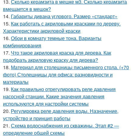
13.
Сколько керамзита в мешке м3. Сколько керамзита
вмещается в мешок?
14.
Габариты дивана углового. Размер «стандарт»
15.
Как работать с акриловыми красками по дереву.
Характеристики акриловой краски
16.
Обои в комнату темные тона. Варианты
комбинирования
17.
Что такое акриловая краска для дерева. Как
подобрать акриловую краску для дерева?
18.
Материал для столешницы письменного стола. (+70
фото) Столешницы для офиса: разновидности и
материалы
19.
Как правильно отрегулировать реле давления
насосной станции. Какие значения давления
используются для настройки системы
20.
Регулировка реле давления воды. Назначение,
устройство и принцип работы
21.
Схема водоснабжения из скважины. Этап #2 —
определение общей схемы