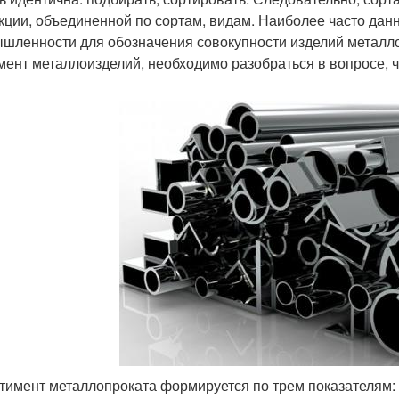
кции, объединенной по сортам, видам. Наиболее часто данн
шленности для обозначения совокупности изделий металло
мент металлоизделий, необходимо разобраться в вопросе, ч
тимент металлопроката формируется по трем показателям: 