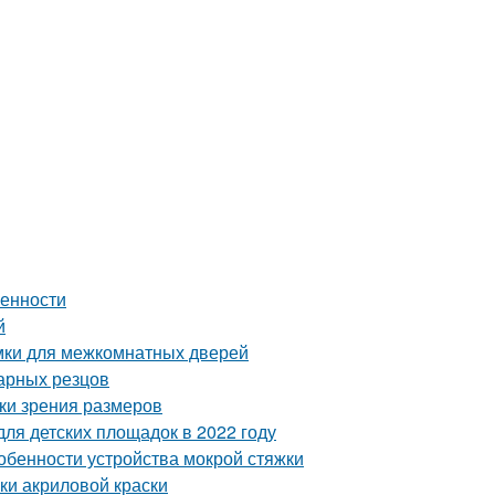
бенности
й
мки для межкомнатных дверей
карных резцов
чки зрения размеров
ля детских площадок в 2022 году
собенности устройства мокрой стяжки
ки акриловой краски