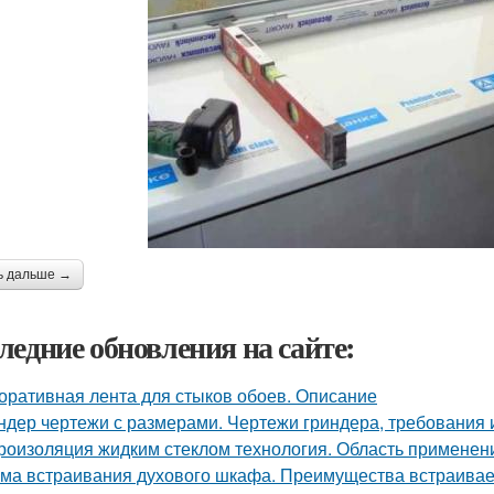
ь дальше →
ледние обновления на сайте:
оративная лента для стыков обоев. Описание
ндер чертежи с размерами. Чертежи гриндера, требования 
роизоляция жидким стеклом технология. Область применени
ма встраивания духового шкафа. Преимущества встраивае