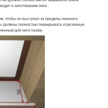
одит к запотеванию окон .
м, чтобы он выступал за пределы оконного
осы должны полностью перекрывать отрезанные
аченным для него пазом.