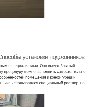
 Способы установки подоконников
ытными специалистами. Они имеют богатый
ту процедуру можно выполнить самостоятельно.
от особенностей помещения и конфигурации
нника использовался специальный раствор, но