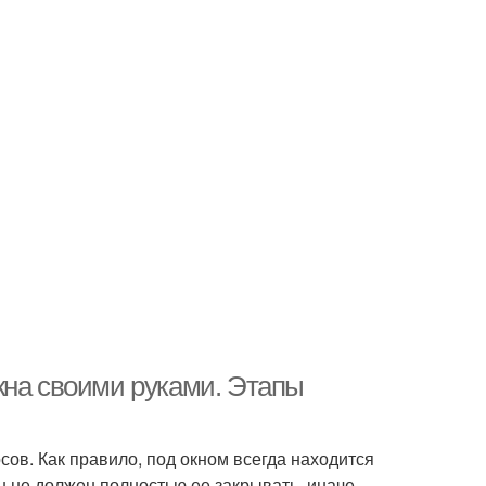
кна своими руками. Этапы
ов. Как правило, под окном всегда находится
он не должен полностью ее закрывать, иначе