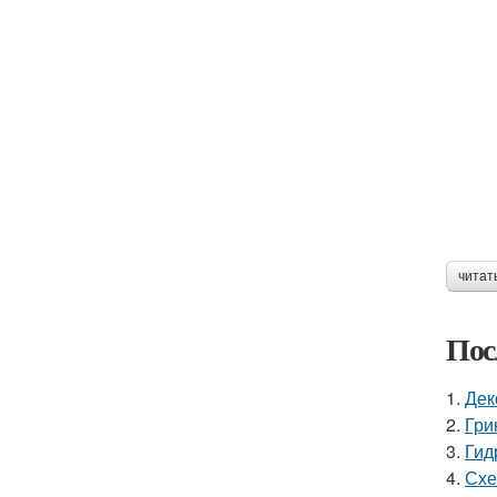
читат
Пос
1.
Дек
2.
Гри
3.
Гид
4.
Схе