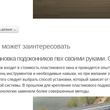
ь дальше →
 может заинтересовать
ановка подоконников пвх своими руками.
ж входит в стоимость пластикового окна и проводится оп
ень инструментов и необходимые навыки, но при желании э
того следует выбрать способ установки, который зависит 
ой системы. В прошлом для крепления пластикового подоко
ехнологию заменили более совершенные методы.