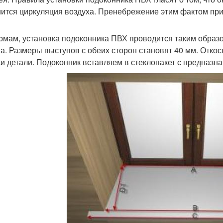
ится циркуляция воздуха. Пренебрежение этим фактом прив
рмам, установка подоконника ПВХ проводится таким образо
а. Размеры выступов с обеих сторон становят 40 мм. Отк
ки детали. Подоконник вставляем в стеклопакет с предназн