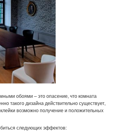
емными обоями – это опасение, что комната
нно такого дизайна действительно существует,
поклейки возможно получение и положительных
добиться следующих эффектов: