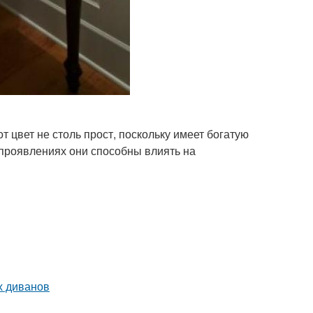
т цвет не столь прост, поскольку имеет богатую
 проявлениях они способны влиять на
х диванов