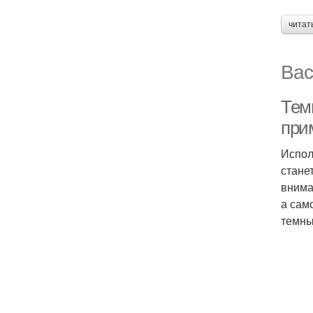
читат
Вас
Тем
при
Испол
стане
внима
а сам
темны