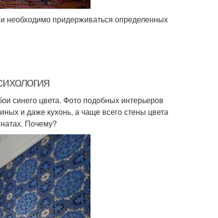
ми необходимо придерживаться определенных
психология
обои синего цвета. Фото подобных интерьеров
ных и даже кухонь, а чаще всего стены цвета
мнатах. Почему?