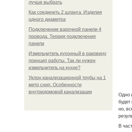
лучше выбрать
Как соединить 2 шланга. Изделия
одного диаметра
Подключение варочной панели 4
провода. Теория подключения
панели
Измельчитель кухонный в раковину
принцип работы. Так ли нужен
измельчитель на кухне?
Уклон канализационной трубы на 1
метр снип. Особенности
внутридомовой канализации
Одно 
будет
но, в
резул
В час