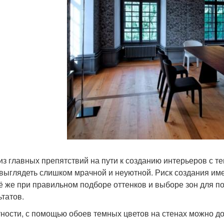
из главных препятствий на пути к созданию интерьеров с т
 выглядеть слишком мрачной и неуютной. Риск создания име
сё же при правильном подборе оттенков и выборе зон для 
ьтатов.
тности, с помощью обоев темных цветов на стенах можно 