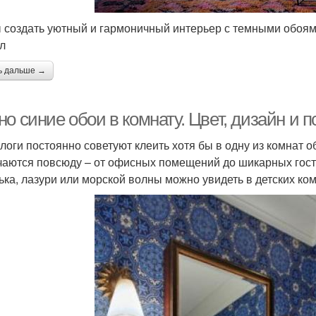
 создать уютный и гармоничный интерьер с темными обоя
л
ь дальше →
о синие обои в комнату. Цвет, дизайн и 
логи постоянно советуют клеить хотя бы в одну из комнат 
чаются повсюду – от офисных помещений до шикарных гости
ька, лазури или морской волны можно увидеть в детских ко