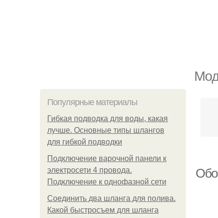
Мод
Популярные материалы
Гибкая подводка для воды, какая
лучше. Основные типы шлангов
для гибкой подводки
Подключение варочной панели к
электросети 4 провода.
Обо
Подключение к однофазной сети
Соединить два шланга для полива.
Какой быстросъем для шланга