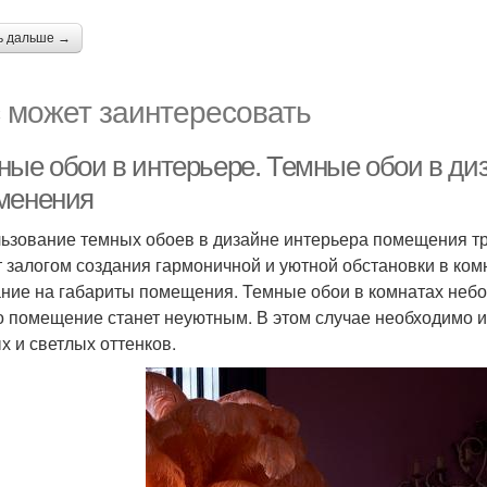
ь дальше →
 может заинтересовать
ные обои в интерьере. Темные обои в ди
менения
ьзование темных обоев в дизайне интерьера помещения тр
т залогом создания гармоничной и уютной обстановки в ком
ние на габариты помещения. Темные обои в комнатах небо
о помещение станет неуютным. В этом случае необходимо 
х и светлых оттенков.