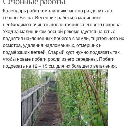
Сезонные работы
Календарь работ в малиннике можно разделить на
сезоны:Весна. Весенние работы в малиннике
необходимо начинать после таяния снегового покрова.
Уход за малинником весной рекомендуется начать с
поднятия наклонённых побегов с земли, тщательного их
осмотра, удаления надломанных, отмерших и
подмёрзших ветвей. Старый куст нужно подвязать так,
чтобы новые побеги росли из его середины. Побеги
подрезать на 12 – 15 см. для их большего ветвления.