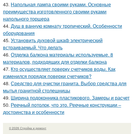
43.
Напольная лампа своими руками. Основные
преимущества изготовленного своими руками
напольного торшера
44.
Душ в ванную комнату тропический. Особенности
оборудования
45.
Установить духовой шкаф электрический
встраиваемый. Что делать
46.
Отделка балкона материалы используемые. 8
материалов, подходящих для отделки балкона
47.
Кто осуществляет поверку счетчиков воды. Как
изменился порядок поверки счетчиков?
48.
Средство для очистки гранита. Выбор средства для
мытья гранитной столешницы
49.
Ширина подоконника пластикового. Замеры и расчет
50.
Реечный потолок, что это. Реечные конструкции –
достоинства и особенности
© 2026 Стройка и ремонт