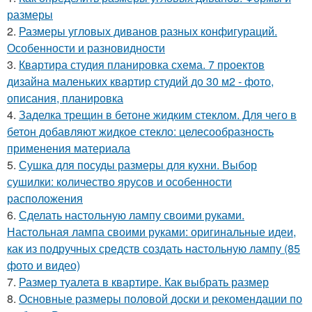
размеры
2.
Размеры угловых диванов разных конфигураций.
Особенности и разновидности
3.
Квартира студия планировка схема. 7 проектов
дизайна маленьких квартир студий до 30 м2 - фото,
описания, планировка
4.
Заделка трещин в бетоне жидким стеклом. Для чего в
бетон добавляют жидкое стекло: целесообразность
применения материала
5.
Сушка для посуды размеры для кухни. Выбор
сушилки: количество ярусов и особенности
расположения
6.
Сделать настольную лампу своими руками.
Настольная лампа своими руками: оригинальные идеи,
как из подручных средств создать настольную лампу (85
фото и видео)
7.
Размер туалета в квартире. Как выбрать размер
8.
Основные размеры половой доски и рекомендации по