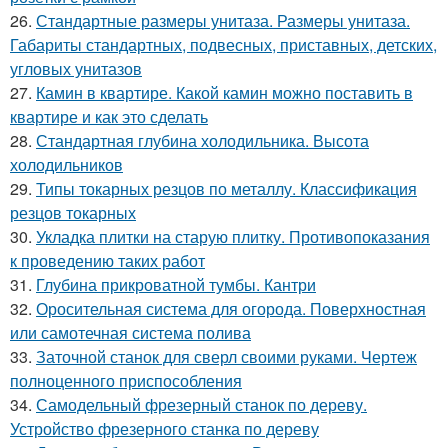
26.
Стандартные размеры унитаза. Размеры унитаза.
Габариты стандартных, подвесных, приставных, детских,
угловых унитазов
27.
Камин в квартире. Какой камин можно поставить в
квартире и как это сделать
28.
Стандартная глубина холодильника. Высота
холодильников
29.
Типы токарных резцов по металлу. Классификация
резцов токарных
30.
Укладка плитки на старую плитку. Противопоказания
к проведению таких работ
31.
Глубина прикроватной тумбы. Кантри
32.
Оросительная система для огорода. Поверхностная
или самотечная система полива
33.
Заточной станок для сверл своими руками. Чертеж
полноценного приспособления
34.
Самодельный фрезерный станок по дереву.
Устройство фрезерного станка по дереву