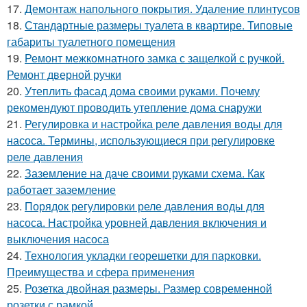
17.
Демонтаж напольного покрытия. Удаление плинтусов
18.
Стандартные размеры туалета в квартире. Типовые
габариты туалетного помещения
19.
Ремонт межкомнатного замка с защелкой с ручкой.
Ремонт дверной ручки
20.
Утеплить фасад дома своими руками. Почему
рекомендуют проводить утепление дома снаружи
21.
Регулировка и настройка реле давления воды для
насоса. Термины, использующиеся при регулировке
реле давления
22.
Заземление на даче своими руками схема. Как
работает заземление
23.
Порядок регулировки реле давления воды для
насоса. Настройка уровней давления включения и
выключения насоса
24.
Технология укладки георешетки для парковки.
Преимущества и сфера применения
25.
Розетка двойная размеры. Размер современной
розетки с рамкой