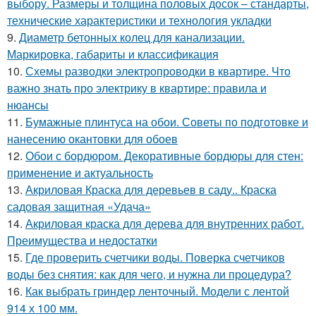
выбору. Размеры и толщина половых досок – стандарты,
технические характеристики и технология укладки
9.
Диаметр бетонных колец для канализации.
Маркировка, габариты и классификация
10.
Схемы разводки электропроводки в квартире. Что
важно знать про электрику в квартире: правила и
нюансы
11.
Бумажные плинтуса на обои. Советы по подготовке и
нанесению окантовки для обоев
12.
Обои с бордюром. Декоративные бордюры для стен:
применение и актуальность
13.
Акриловая Краска для деревьев в саду.. Краска
садовая защитная «Удача»
14.
Акриловая краска для дерева для внутренних работ.
Преимущества и недостатки
15.
Где проверить счетчики воды. Поверка счетчиков
воды без снятия: как для чего, и нужна ли процедура?
16.
Как выбрать гриндер ленточный. Модели с лентой
914 х 100 мм.