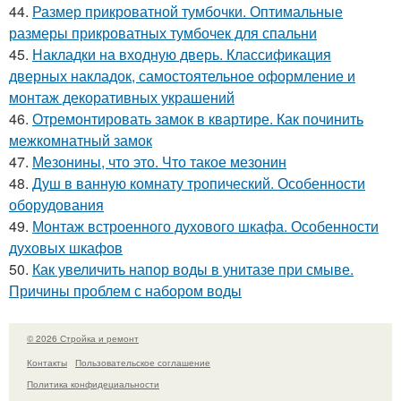
44.
Размер прикроватной тумбочки. Оптимальные
размеры прикроватных тумбочек для спальни
45.
Накладки на входную дверь. Классификация
дверных накладок, самостоятельное оформление и
монтаж декоративных украшений
46.
Отремонтировать замок в квартире. Как починить
межкомнатный замок
47.
Мезонины, что это. Что такое мезонин
48.
Душ в ванную комнату тропический. Особенности
оборудования
49.
Монтаж встроенного духового шкафа. Особенности
духовых шкафов
50.
Как увеличить напор воды в унитазе при смыве.
Причины проблем с набором воды
© 2026 Стройка и ремонт
Контакты
Пользовательское соглашение
Политика конфидециальности