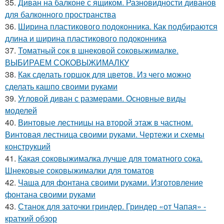
35.
Диван на балконе с ящиком. Разновидности диванов
для балконного пространства
36.
Ширина пластикового подоконника. Как подбираются
длина и ширина пластикового подоконника
37.
Томатный сок в шнековой соковыжималке.
ВЫБИРАЕМ СОКОВЫЖИМАЛКУ
38.
Как сделать горшок для цветов. Из чего можно
сделать кашпо своими руками
39.
Угловой диван с размерами. Основные виды
моделей
40.
Винтовые лестницы на второй этаж в частном.
Винтовая лестница своими руками. Чертежи и схемы
конструкций
41.
Какая соковыжималка лучше для томатного сока.
Шнековые соковыжималки для томатов
42.
Чаша для фонтана своими руками. Изготовление
фонтана своими руками
43.
Станок для заточки гриндер. Гриндер «от Чапая» -
краткий обзор