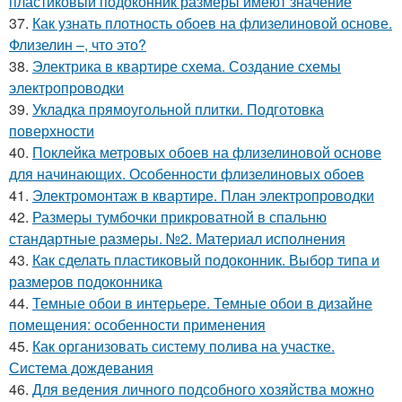
пластиковый подоконник размеры имеют значение
37.
Как узнать плотность обоев на флизелиновой основе.
Флизелин –, что это?
38.
Электрика в квартире схема. Создание схемы
электропроводки
39.
Укладка прямоугольной плитки. Подготовка
поверхности
40.
Поклейка метровых обоев на флизелиновой основе
для начинающих. Особенности флизелиновых обоев
41.
Электромонтаж в квартире. План электропроводки
42.
Размеры тумбочки прикроватной в спальню
стандартные размеры. №2. Материал исполнения
43.
Как сделать пластиковый подоконник. Выбор типа и
размеров подоконника
44.
Темные обои в интерьере. Темные обои в дизайне
помещения: особенности применения
45.
Как организовать систему полива на участке.
Система дождевания
46.
Для ведения личного подсобного хозяйства можно