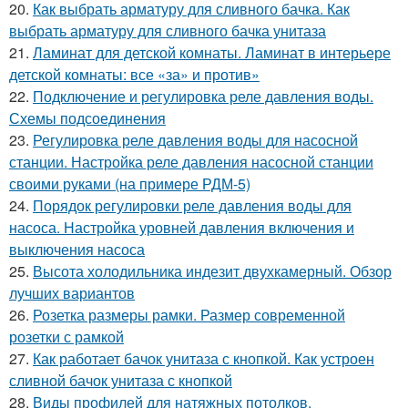
20.
Как выбрать арматуру для сливного бачка. Как
выбрать арматуру для сливного бачка унитаза
21.
Ламинат для детской комнаты. Ламинат в интерьере
детской комнаты: все «за» и против»
22.
Подключение и регулировка реле давления воды.
Схемы подсоединения
23.
Регулировка реле давления воды для насосной
станции. Настройка реле давления насосной станции
своими руками (на примере РДМ-5)
24.
Порядок регулировки реле давления воды для
насоса. Настройка уровней давления включения и
выключения насоса
25.
Высота холодильника индезит двухкамерный. Обзор
лучших вариантов
26.
Розетка размеры рамки. Размер современной
розетки с рамкой
27.
Как работает бачок унитаза с кнопкой. Как устроен
сливной бачок унитаза с кнопкой
28.
Виды профилей для натяжных потолков.