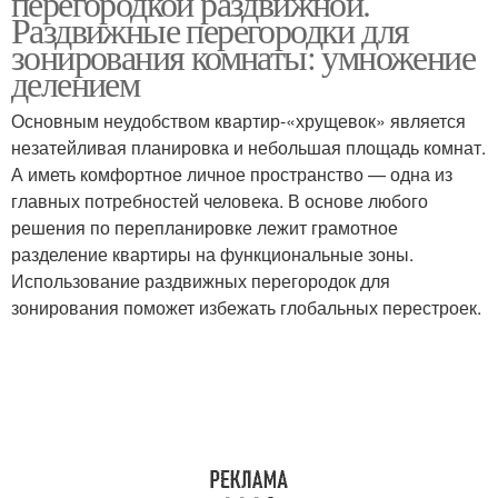
перегородкой раздвижной.
Раздвижные перегородки для
зонирования комнаты: умножение
делением
Основным неудобством квартир-«хрущевок» является
незатейливая планировка и небольшая площадь комнат.
А иметь комфортное личное пространство — одна из
главных потребностей человека. В основе любого
решения по перепланировке лежит грамотное
разделение квартиры на функциональные зоны.
Использование раздвижных перегородок для
зонирования поможет избежать глобальных перестроек.