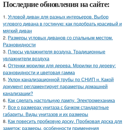
Последние обновления на сайте:
1.
Угловой диван для разных интерьеров. Выбор
углового дивана в гостиную: как подобрать красивый и
мягкий диван
2.
Размеры угловых диванов со спальным местом.
Разновидности
3.
Плюсы увлажнителя воздуха. Традиционные
увлажнители воздуха
4.
Оттенки морилки для дерева. Морилки по дереву:
разновидности и цветовая гамма
5.
Уклон канализационной трубы по СНИП н. Какой
документ регламентирует параметры домашней
канализации?
6.
Как сделать настольную лампу. Электромеханика
7.
Все о размерах унитаза с бачком стандартные
габариты. Виды унитазов и их размеры
8.
Как повесить пробковую доску. Пробковая доска для
заметок: размеры, особенности применения