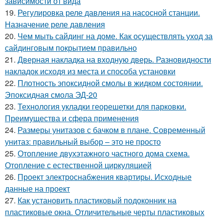
зависимости от вида
19.
Регулировка реле давления на насосной станции.
Назначение реле давления
20.
Чем мыть сайдинг на доме. Как осуществлять уход за
сайдинговым покрытием правильно
21.
Дверная накладка на входную дверь. Разновидности
накладок исходя из места и способа установки
22.
Плотность эпоксидной смолы в жидком состоянии.
Эпоксидная смола ЭД-20
23.
Технология укладки георешетки для парковки.
Преимущества и сфера применения
24.
Размеры унитазов с бачком в плане. Современный
унитаз: правильный выбор – это не просто
25.
Отопление двухэтажного частного дома схема.
Отопление с естественной циркуляцией
26.
Проект электроснабжения квартиры. Исходные
данные на проект
27.
Как установить пластиковый подоконник на
пластиковые окна. Отличительные черты пластиковых