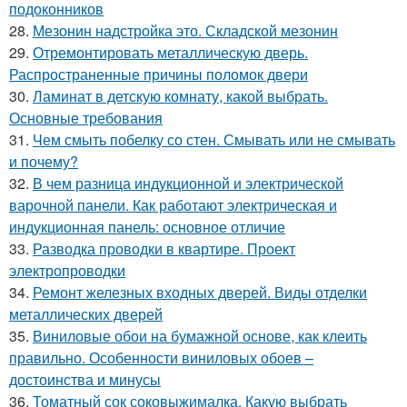
подоконников
28.
Мезонин надстройка это. Складской мезонин
29.
Отремонтировать металлическую дверь.
Распространенные причины поломок двери
30.
Ламинат в детскую комнату, какой выбрать.
Основные требования
31.
Чем смыть побелку со стен. Смывать или не смывать
и почему?
32.
В чем разница индукционной и электрической
варочной панели. Как работают электрическая и
индукционная панель: основное отличие
33.
Разводка проводки в квартире. Проект
электропроводки
34.
Ремонт железных входных дверей. Виды отделки
металлических дверей
35.
Виниловые обои на бумажной основе, как клеить
правильно. Особенности виниловых обоев –
достоинства и минусы
36.
Томатный сок соковыжималка. Какую выбрать