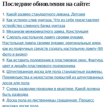
Последние обновления на сайте:
1.
Какой размер стандартного дивана. Детские
2.
Как устроен слив унитаза. Что из себя представляет
устройство сливного бачка унитаза
3.
Механизм межкомнатного замка. Конструкция
4.
Сделать настольную лампу своими руками.
Настольная лампа своими руками: оригинальные идеи,
как из подручных средств создать настольную лампу (85
фото и видео)
5.
Как вставить подоконник в пластиковое окно. Фактура,
цвет и дизайн пластикового подоконника
6.
Шпунтованная доска для пола стандартные размеры.
Преимущества и недостатки покрытий из шпунтованных
досок для пола
7.
Схема разводки проводки в квартире. Какой должна
быть разводка
8.
Доска пола из лиственницы сращенная. Процесс
монтажа доски пола