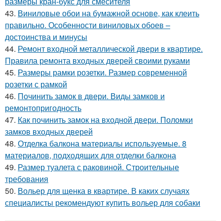
размеры кран-букс для смесителя
43.
Виниловые обои на бумажной основе, как клеить
правильно. Особенности виниловых обоев –
достоинства и минусы
44.
Ремонт входной металлической двери в квартире.
Правила ремонта входных дверей своими руками
45.
Размеры рамки розетки. Размер современной
розетки с рамкой
46.
Починить замок в двери. Виды замков и
ремонтопригодность
47.
Как починить замок на входной двери. Поломки
замков входных дверей
48.
Отделка балкона материалы используемые. 8
материалов, подходящих для отделки балкона
49.
Размер туалета с раковиной. Строительные
требования
50.
Вольер для щенка в квартире. В каких случаях
специалисты рекомендуют купить вольер для собаки