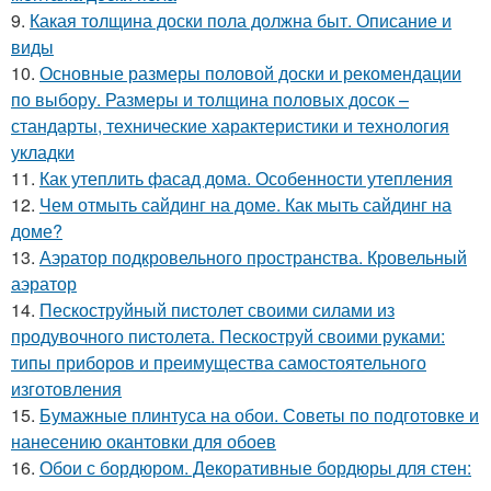
9.
Какая толщина доски пола должна быт. Описание и
виды
10.
Основные размеры половой доски и рекомендации
по выбору. Размеры и толщина половых досок –
стандарты, технические характеристики и технология
укладки
11.
Как утеплить фасад дома. Особенности утепления
12.
Чем отмыть сайдинг на доме. Как мыть сайдинг на
доме?
13.
Аэратор подкровельного пространства. Кровельный
аэратор
14.
Пескоструйный пистолет своими силами из
продувочного пистолета. Пескоструй своими руками:
типы приборов и преимущества самостоятельного
изготовления
15.
Бумажные плинтуса на обои. Советы по подготовке и
нанесению окантовки для обоев
16.
Обои с бордюром. Декоративные бордюры для стен: