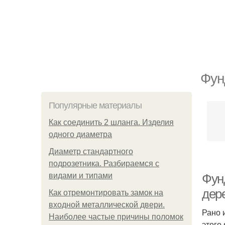
Фун
Популярные материалы
Как соединить 2 шланга. Изделия
одного диаметра
Диаметр стандартного
подрозетника. Разбираемся с
видами и типами
Фун
дер
Как отремонтировать замок на
входной металлической двери.
Рано 
Наиболее частые причины поломок
этого