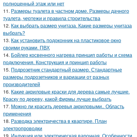
полноценный этаж или нет
11.
Размеры туалета в частном доме. Размеры дачного
туалета, чертежи и правила строительства
12.
Как выбрать размер унитаза. Какие размеры унитаза
выбрать?
13.
Как установить подоконник на пластиковое окно
своими руками. ПВХ
14.
Бойлер косвенного нагрева принцип работы и схема
подключения. Конструкция и принцип работы
15.
Подрозетник стандартный размер. Стандартные
размеры подрозетников и вариации от разных
производителей
16.
Какие акриловые краски для дерева самые лучшие.
Краску по дереву, какой фирмы лучше выбрать
17.
Можно ли красить деревья акриловыми.. Область
применения
18.
Разводка электричества в квартире. План
электропроводки
19.
Индукция или электрическая варочная. Особенности