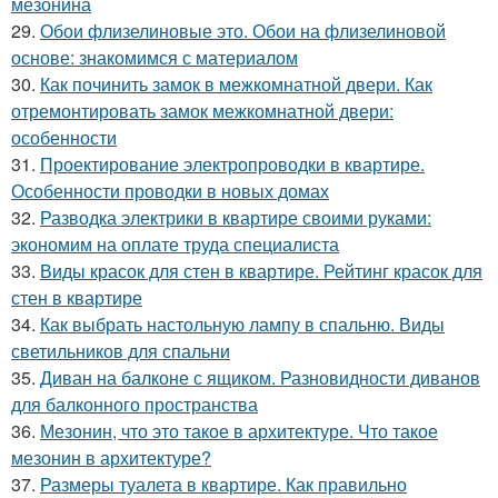
мезонина
29.
Обои флизелиновые это. Обои на флизелиновой
основе: знакомимся с материалом
30.
Как починить замок в межкомнатной двери. Как
отремонтировать замок межкомнатной двери:
особенности
31.
Проектирование электропроводки в квартире.
Особенности проводки в новых домах
32.
Разводка электрики в квартире своими руками:
экономим на оплате труда специалиста
33.
Виды красок для стен в квартире. Рейтинг красок для
стен в квартире
34.
Как выбрать настольную лампу в спальню. Виды
светильников для спальни
35.
Диван на балконе с ящиком. Разновидности диванов
для балконного пространства
36.
Мезонин, что это такое в архитектуре. Что такое
мезонин в архитектуре?
37.
Размеры туалета в квартире. Как правильно