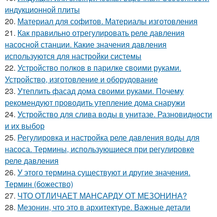
индукционной плиты
20.
Материал для софитов. Материалы изготовления
21.
Как правильно отрегулировать реле давления
насосной станции. Какие значения давления
используются для настройки системы
22.
Устройство полков в парилке своими руками.
Устройство, изготовление и оборудование
23.
Утеплить фасад дома своими руками. Почему
рекомендуют проводить утепление дома снаружи
24.
Устройство для слива воды в унитазе. Разновидности
и их выбор
25.
Регулировка и настройка реле давления воды для
насоса. Термины, использующиеся при регулировке
реле давления
26.
У этого термина существуют и другие значения.
Термин (божество)
27.
ЧТО ОТЛИЧАЕТ МАНСАРДУ ОТ МЕЗОНИНА?
28.
Мезонин, что это в архитектуре. Важные детали