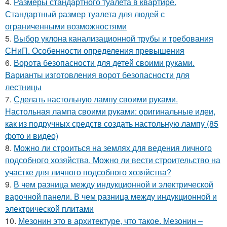
4.
Размеры стандартного туалета в квартире.
Стандартный размер туалета для людей с
ограниченными возможностями
5.
Выбор уклона канализационной трубы и требования
СНиП. Особенности определения превышения
6.
Ворота безопасности для детей своими руками.
Варианты изготовления ворот безопасности для
лестницы
7.
Сделать настольную лампу своими руками.
Настольная лампа своими руками: оригинальные идеи,
как из подручных средств создать настольную лампу (85
фото и видео)
8.
Можно ли строиться на землях для ведения личного
подсобного хозяйства. Можно ли вести строительство на
участке для личного подсобного хозяйства?
9.
В чем разница между индукционной и электрической
варочной панели. В чем разница между индукционной и
электрической плитами
10.
Мезонин это в архитектуре, что такое. Мезонин –