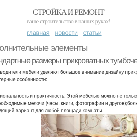
СТРОЙКА И РЕМОНТ
ваше строительство в наших руках!
главная
новости
статьи
олнительные элементы
ндартные размеры прикроватных тумбоче
водители мебели уделяют большое внимание дизайну прикр
терные особенности:
иональность и практичность. Этой мебелью можно не только
еобходимые мелочи (часы, книги, фотографии и другое);бо
дящий вариант для любой площади комнаты.