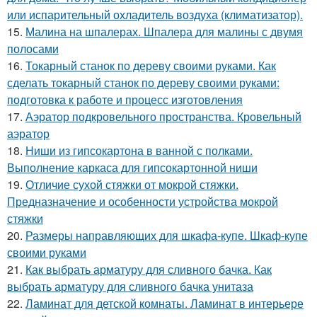
или испарительный охладитель воздуха (климатизатор).
15.
Малина на шпалерах. Шпалера для малины с двумя
полосами
16.
Токарный станок по дереву своими руками. Как
сделать токарный станок по дереву своими руками:
подготовка к работе и процесс изготовления
17.
Аэратор подкровельного пространства. Кровельный
аэратор
18.
Ниши из гипсокартона в ванной с полками.
Выполнение каркаса для гипсокартонной ниши
19.
Отличие сухой стяжки от мокрой стяжки.
Предназначение и особенности устройства мокрой
стяжки
20.
Размеры направляющих для шкафа-купе. Шкаф-купе
своими руками
21.
Как выбрать арматуру для сливного бачка. Как
выбрать арматуру для сливного бачка унитаза
22.
Ламинат для детской комнаты. Ламинат в интерьере