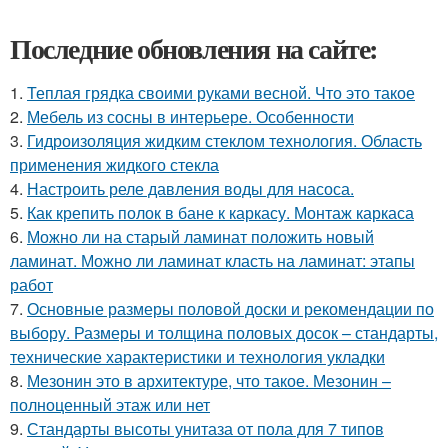
Последние обновления на сайте:
1.
Теплая грядка своими руками весной. Что это такое
2.
Мебель из сосны в интерьере. Особенности
3.
Гидроизоляция жидким стеклом технология. Область
применения жидкого стекла
4.
Настроить реле давления воды для насоса.
5.
Как крепить полок в бане к каркасу. Монтаж каркаса
6.
Можно ли на старый ламинат положить новый
ламинат. Можно ли ламинат класть на ламинат: этапы
работ
7.
Основные размеры половой доски и рекомендации по
выбору. Размеры и толщина половых досок – стандарты,
технические характеристики и технология укладки
8.
Мезонин это в архитектуре, что такое. Мезонин –
полноценный этаж или нет
9.
Стандарты высоты унитаза от пола для 7 типов