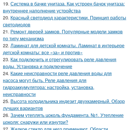
19.
Система в бачке унитаза. Как устроен бачок унитаза:
внутреннее наполнение устройства
20.
Красный светодиод характеристики. Принцип работы
светодиодов
21.
Ремонт дверей замков. Популярные модели замков
по типу механизма
22.
Ламинат для детской комнаты. Ламинат в интерьере
детской комнаты: все «за» и против»
23.
Как подключить и отрегулировать реле давления
воды. Установка и подключение
24.
Какие неисправности реле давления воды для
насоса могут быть. Реле давления для
гидроаккумулятора: настройка, установка,
неисправности
25.
Высота холодильника индезит двухкамерный. Обзор
лучших вариантов
26.
Зачем утеплять цоколь фундамента. №1. Утепление
цоколя: снаружи или изнутри?
27.
Жидкое стекло для чего применяют. Области