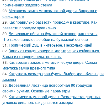
применения жидкого стекла
28.
Механизм замка межкомнатной двери. Защелка с
фиксатором
29.
Как правильно развести проводку в квартире. Как
развести проводку правильно
30.
Виниловые обои на бумажной основе, как клеить.
Что такое виниловые обои на бумажной основе
31.
Тропический душ в интерьере. Несколько идей
32.
Запах от кондиционера в квартире, как избавиться.
Запах из кондиционера: причины
33.
Как врезать замок в металлическую дверь. Схема
монтажа замка врезного типа
34.
Как узнать размер кран-буксы. Выбор кран-буксы для
замены
35.
Деревянная лестница поворотная 90 градусов
своими руками. Основные параметры
36.
Как измерить угловой диван. Размеры стандартных
угловых диванов: как делаются замеры