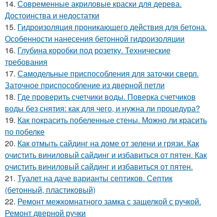
14.
Современные акриловые краски для дерева.
Достоинства и недостатки
15.
Гидроизоляция проникающего действия для бетона.
Особенности нанесения бетонной гидроизоляции
16.
Глубина коробки под розетку. Технические
требования
17.
Самодельные приспособления для заточки сверл.
Заточное приспособление из дверной петли
18.
Где проверить счетчики воды. Поверка счетчиков
воды без снятия: как для чего, и нужна ли процедура?
19.
Как покрасить побеленные стены. Можно ли красить
по побелке
20.
Как отмыть сайдинг на доме от зелени и грязи. Как
очистить виниловый сайдинг и избавиться от пятен. Как
очистить виниловый сайдинг и избавиться от пятен.
21.
Туалет на даче варианты септиков. Септик
(бетонный, пластиковый)
22.
Ремонт межкомнатного замка с защелкой с ручкой.
Ремонт дверной ручки