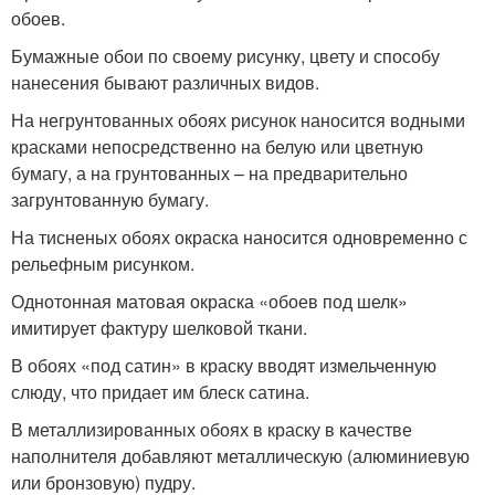
обоев.
Бумажные обои по своему рисунку, цвету и способу
нанесения бывают различных видов.
На негрунтованных обоях рисунок наносится водными
красками непосредственно на белую или цветную
бумагу, а на грунтованных – на предварительно
загрунтованную бумагу.
На тисненых обоях окраска наносится одновременно с
рельефным рисунком.
Однотонная матовая окраска «обоев под шелк»
имитирует фактуру шелковой ткани.
В обоях «под сатин» в краску вводят измельченную
слюду, что придает им блеск сатина.
В металлизированных обоях в краску в качестве
наполнителя добавляют металлическую (алюминиевую
или бронзовую) пудру.