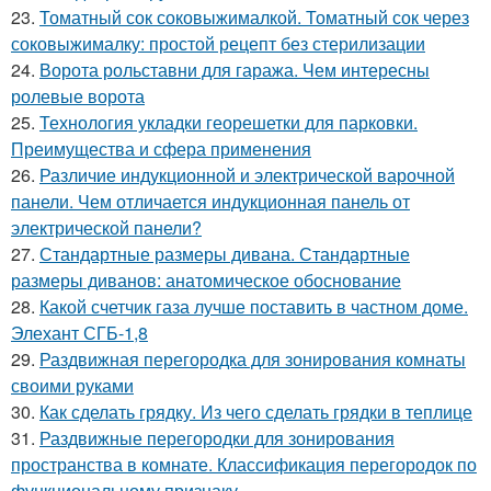
23.
Томатный сок соковыжималкой. Томатный сок через
соковыжималку: простой рецепт без стерилизации
24.
Ворота рольставни для гаража. Чем интересны
ролевые ворота
25.
Технология укладки георешетки для парковки.
Преимущества и сфера применения
26.
Различие индукционной и электрической варочной
панели. Чем отличается индукционная панель от
электрической панели?
27.
Стандартные размеры дивана. Стандартные
размеры диванов: анатомическое обоснование
28.
Какой счетчик газа лучше поставить в частном доме.
Элехант СГБ-1,8
29.
Раздвижная перегородка для зонирования комнаты
своими руками
30.
Как сделать грядку. Из чего сделать грядки в теплице
31.
Раздвижные перегородки для зонирования
пространства в комнате. Классификация перегородок по
функциональному признаку