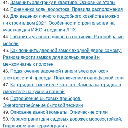
41.
Заменить электрику в квартире. Основные этапы
42.
Приемники воды водостока. Правила расположения
43.
Для ведения личного подсобного хозяйства можно
ли строить дом 2021. Особенности строительства на
участках для ИЖС и ведения ЛПХ
44.
Габариты углового дивана в гостиную. Разнообразие
мебели
45.
Как починить дверной замок входной двери самому.
Разновидности замков для входных дверей и
межкомнатных полотен
46.
Подключение варочной панели электролюкс к
электросети 4 провода. Подключение к однофазной сети
47.
Картридж в смесителе, что это. Замена картриджа в
смесителе на кухне и ванной
48.
Потребление бытовых приборов.
Энергопотребление бытовой техники
49.
Описание ванной комнаты. Этнические стили
50.
Керамогранит для садовых дорожек морозостойкий.
Гидроизоляция керамогранита