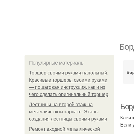
Бор
Популярные материалы
Бо
Торшер своими руками напольный.
Красивые торшеры своими руками
— пошаговая инструкция, как и из
чего сделать оригинальный торшер
Лестницы на второй этаж на
Бор
металлическом каркасе. Этапы
Клеит
создания лестницы своими руками
Если 
Ремонт входной металлической