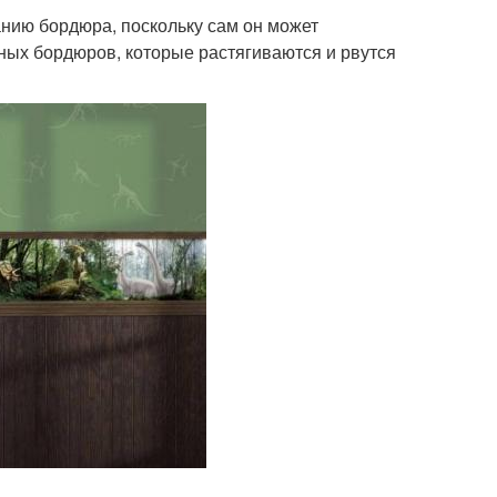
анию бордюра, поскольку сам он может
жных бордюров, которые растягиваются и рвутся