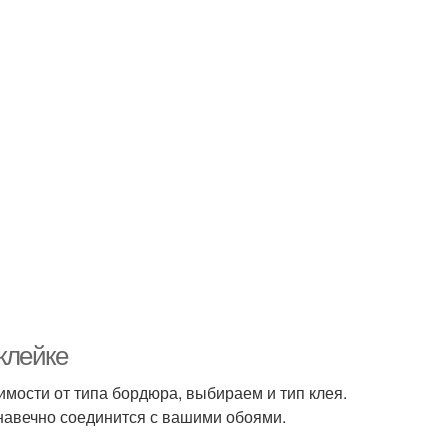
клейке
мости от типа бордюра, выбираем и тип клея.
 навечно соединится с вашими обоями.